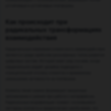
устойчивые и устойчивые платформы.
Как происходит при
радикальных трансформациях
взаимодействия
Кардинальные изменения клиентского взаимодействия
являются среди наиболее рискованных типов развития
цифровых систем. История знает ряд случаев, когда
кардинальное апдейт дизайна подводило к
отрицательной отклику клиентов и временному
уменьшению активности на платформе.
Клиенты пинап казино формируют мышечную
запоминание и умения при работе с интерфейсом.
Радикальные модификации ломают сложившиеся
паттерны контакта и предполагают реобучения, что