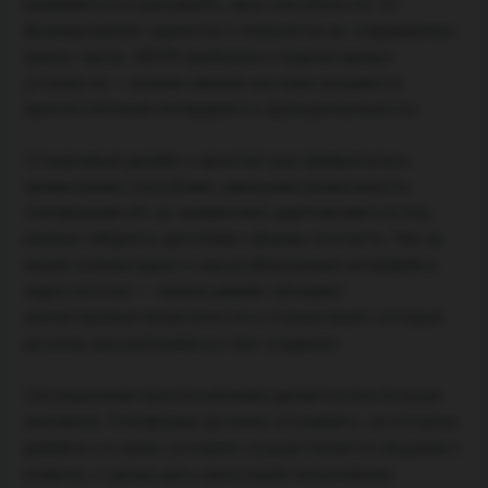
развиваться и расширять свои способности. От
формирования гаджетов и планшетов до современных
умных часов, AR/VR приборов и подключенных
устройств — всякая свежая система нуждается
приспособления интерфейса и функциональности.
Отзывчивый дизайн и архитектура превратились
привычными способами, дающими возможность
платформам pin up независимо адаптироваться под
разные габариты дисплеев и формы контакта. Тем не
менее элементарного масштабирования интерфейса
недостаточно — любое девайс обладает
неповторимые возможности и ограничения, которые
должны рассматриваться при создании.
Ситуационная приспособление делается все больше
значимой. Платформы должны осознавать, на котором
девайсе и в каких условиях осуществляется общение с
юзером, с целью дать наилучший пользование.