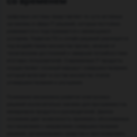
со временем
Цифровые системы представляют по сути активные
организмы в сфере IT-решений, которые постоянно
развиваются и подстраиваются к меняющимся
условиям. Развитие ПО и онлайн решений реализуется
под воздействием множества причин, начиная от
техническими достижений и завершая потребностями
итоговых пользователей. Современные IT-продукты
осуществляют сложный маршрут совершенствования,
который включает в состав множество этапов
усовершенствования и улучшения.
Понимание механизмов развития электронных
решений исключительно значимо для программистов,
менеджеров продукта и руководителей. Данное
осознание дает возможность принимать обоснованные
постановления о направлении совершенствования
решения, организовывать средства и прогнозировать