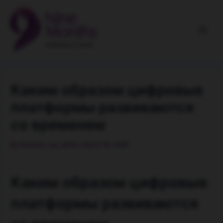
Skip
Post
Main
to
navigation
Men
content
Каким образом цифровые
платформы развиваются
со временем
By
9months_wp_admin
/
March 30, 2026
Каким образом цифровые
платформы развиваются