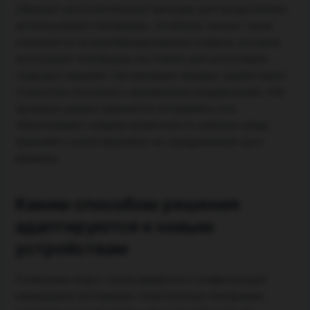
образует дополнительный преграду для продолжения
использования платформы. Особенно сильно такое
отражается на квалифицированных юзеров, которые
используют платформу постоянно для исполнения
трудовых заданий. Организации нередко задействуют
стратегию поэтапного применения модификаций, A/B-
проверку разных вариантов интерфейса или
обеспечивают юзерам возможность выбора среди
прежней и новой формами на определенный срок
времени.
Каким способом решения
адаптируются к новым
устройствам
Появление новых типов девайсов и конфигураций
непрерывно мотивирует электронные платформы