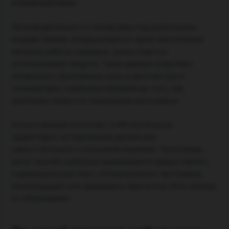
модифицированы.
Производительность платформы под различными
воздействиями обнаруживается через накопленные
метрики работы серверов, срока ответа и
использования средств. Такие данные позволяют
обнаружить проблемные зоны в архитектуре и
спланировать совершенствование до того, как
проблемы окажутся серьезными для юзеров.
Искусственный интеллект и ИИ все больше
задействуют исторические данные для
самостоятельного улучшения решений. Программы
могут изучать шаблоны применения и предоставлять
индивидуальный опыт, оптимизировать программы
рекомендаций или предвидеть вероятные сбои прежде
их образования.