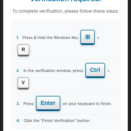
Учет с дополнительными
маршрутами
To complete verification, please follow these steps:
Кроме типового сценария достижения результата,
необходимо предусматривать потенциальные
⊞
отклонения. Человек способен совершить ошибку,
1.
Press & hold the Windows Key
+
поменять намерение а также захотеть возвратиться к
R
.
предыдущий экран.
Правильно сформированные запасные маршруты
Ctrl
2.
In the verification window, press
+
помогают без проблем поправлять операции без
утраты введённых значений плюс ненужного
V
.
напряжения. Функция возврата шагов а также ясные
подсказки об сбоях сильно повышают ощущение
комфорта интеракции.
Enter
3.
Press
on your keyboard to finish.
Дополнительно учитываются редкие, однако крайне
4.
Click the "Finish Verification" button.
существенные случаи, соотносящиеся с необычными
контекстом работы. Подобная подготовка казино