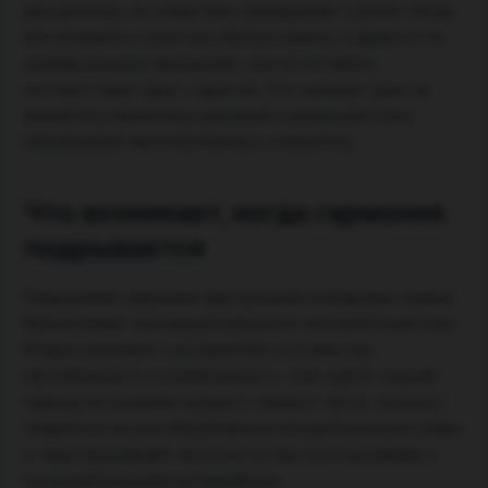
дисциплины, но следствие оправдывает усилия. Когда
все элементы структуры Вулкан казино создаются по
универсальным принципам, они естественно
соответствуют друг с другом. Это снижает срок на
выработку проектных решений и уменьшает риск
образования несогласованных элементов.
Что возникает, когда гармония
подрывается
Разрушение гармонии виртуальной платформы казино
Вулкан имеет каскадный результат на клиентский опыт.
Юзеры начинают к восприятию системы как
нестабильного и сомнительного. Они тратят лишнее
период на познание каждого свежего части, не могут
опираться на уже образованные концептуальные схемы
и чаще производят неточности при использовании с
пользовательским интерфейсом.