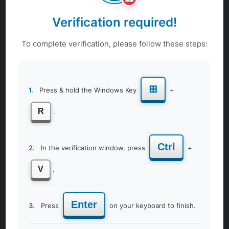
Стабильность поведения элементов интерфейса Вулкан
Verification required!
напрямую влияет на величину убежденности юзера к
платформе. Когда все элементы, переходы, поля ввода
To complete verification, please follow these steps:
и другие активные компоненты ведут себя
согласованно, клиент испытывает спокойствие в своих
действиях. Он понимает, чего предполагать от каждого
⊞
элемента, и может концентрироваться на решении
1.
Press & hold the Windows Key
+
своих целей, а не на изучении особенностей UI.
R
.
Доверие создается через накопление положительного
опыта использования. Каждый раз, когда продукт
Ctrl
2.
In the verification window, press
+
действует себя ожидаемо, клиент получает одобрение
своих прогнозов. Это создает хорошую обратную
V
.
связь и поддерживает убежденность в надежности
системы. С другой стороны, нестандартное работа
элементов может быстро подорвать убежденность и
Enter
3.
Press
on your keyboard to finish.
принудить клиента сомневаться в надежности всей
системы.