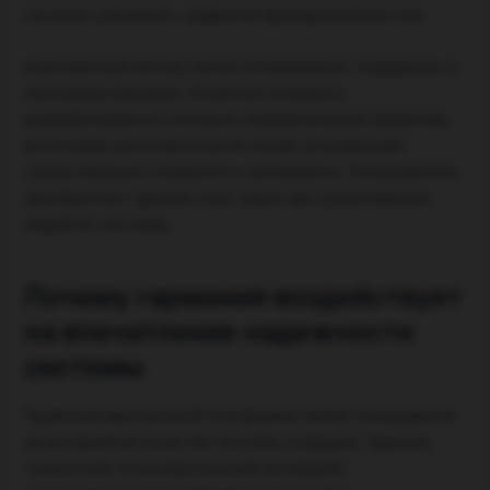
сложных решений с развитой функциональностью.
Комплексный метод также оптимизирует поддержку и
улучшение решения. Когда все элементы
разрабатываются согласно универсальным правилам,
включение дополнительной опций не разрушает
существующего юзерского эксперience. Пользователи
приобретают единый опыт даже при существенных
апдейтах системы.
Почему гармония воздействует
на впечатление надежности
системы
Гармония виртуальной платформы прямо сказывается
на восприятие качества системы юзерами. Единый,
грамотный пользовательский интерфейс