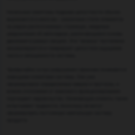
Начальные симптомы подрыва целостности обычно
выражаются в мелочах – различные стили элементов
на рядом расположенных страницах, неединые
уведомления об неполадках, различающиеся основы
движения в разных секциях. Эти “нюансы” постепенно
аккумулируются и генерируют целостное ощущение
хаоса и запущенности системы.
Чрезвычайно остро разрушения гармонии понимаются
знающими клиентами системы. Они уже
сформировали определенные навыки и прогнозы, и
всякие отклонения от знакомого функционирования
порождают недовольство. Начинающие клиенты также
испытывают трудности, поскольку не могут
сформировать постоянную ментальную систему
продукта.