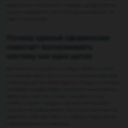
результатом комплексного подхода к дизайну Вулкан
казино и разработке, где любой деталь работает на
главной назначению.
Почему единый оформление
помогает воспринимать
систему как одно целое
Визуальное согласованность представляет основой
для формирования целостного восприятия цифровой
платформы
вулкан казино зеркало
. Когда все элементы
интерфейса придерживаются общим стилистическим
правилам, клиент интуитивно считывает их как
элементы одного продукта. Хроматическая схема,
текстовое форматирование, пропорции и визуальные
выделения работают вместе, генерируя характерную
индивидуальность платформы.