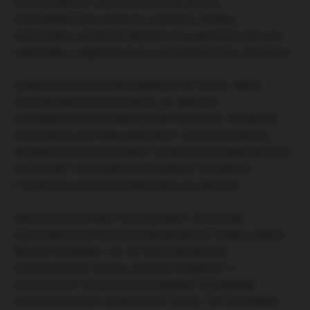
сигнализирует о компетентности группы
программистов и фокусе к нюансам. Юзеры
интуитивно соотносят визуальную и функциональную
гармонию с надежностью и качеством всего продукта.
Превосходство воспринимается не только через
изолированные компоненты, но через их
сотрудничество в рамках всей структуры. Когда все
компоненты системы действуют слаженно вместе,
формируется впечатление готовности и совершенства.
Это влияет на общее впечатление от решения и
готовность клиентов советовать его другим.
Целостная система также создает ощущение
устойчивости и постоянства продукта. Юзеры казино
Вулкан понимают, что за таким продуктом
располагается группа, которая планирует о
длительной горизонте и вкладывает в создание
высококлассного клиентского опыта. Это усиливает