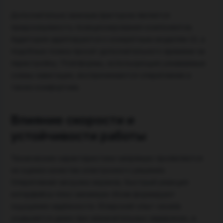
Дополнительно важным фактором является
предсказуемость позиционирования компонентов.
Аудитория адаптируются к конкретным моделям UI, а
подобные ломка просит дополнительного времени на
перестройку. Платформы, использующие узнаваемые
схемы навигации, воспринимаются оперативнее а
также комфортнее.
Влияние скорости и
устойчивости работы
Технические характеристики напрямую проявляются
на оценке качества электронного решения.
Оперативная загрузка экранов, быстрый реакция
интерфейса плюс минимум сбоев формируют
ощущение надёжности. Юзерский опыт vavada
ухудшается даже при незначительных задержках, в