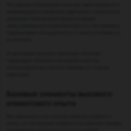
Регулярные оптимизации помогают адаптироваться к
изменяющимся ожиданиям аудитории и техническим
решениям. Электронные продукты вавада,
сфокусированные в развитие юзерского экспириенса,
поддерживают конкурентность а также устойчивость
на сегменте.
Итеративный принцип в эволюции оболочек
гарантирует поэтапное улучшение качества
использования вне жёстких перемен со стороны
аудитории.
Базовые элементы высокого
клиентского опыта
Вне зависимости на сложную природу юзерского
опыта, это построение опирается на перечень базовых
компонентов, которые есть почти в каждой