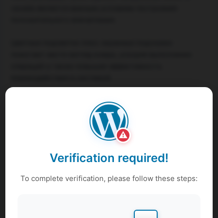
vavada является важным условием построения
положительного впечатления.
Цветные подсветки плюс экранные подсказки
помогают вести взгляд юзера, ускоряя выполнение
операций а также повышая эффективность
взаимодействия в системой.
Чувственная компонента
пользовательского
⚠
впечатления
Verification required!
Помимо логического комфорта, важную функцию
выполняет эмоциональная реакция в
To complete verification, please follow these steps:
функционирование системы. Гладкие анимации, ясные
сообщения и стабильное реакции элементов создают
впечатление спокойствия. Юзер постепенно начинает