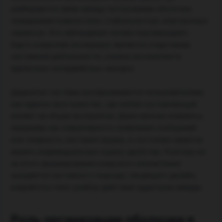
разбираются связи между построением оболочки,
поведением юзеров плюс стабильностью электронных
сервисов. Эти наблюдения vavada подтверждают,
будто юзерский экспириенс является следствием
системной деятельности, а вовсе не комплекта
единичных интерфейсных находок.
Диджитал системы воспринимаются пользователями
как единое пространство, где любая составляющая
влияет на общее восприятие. Даже мелкие элементы,
например как оперативность появления сообщений
или плавность листания экрана, в состоянии заметно
менять индивидуальную оценку удобства. Поэтому из-
за этого формирование юзерского впечатления
нуждается системного подхода, сводящего дизайн,
разработку плюс разбор действий аудитории вавада.
Роль организации оболочки в