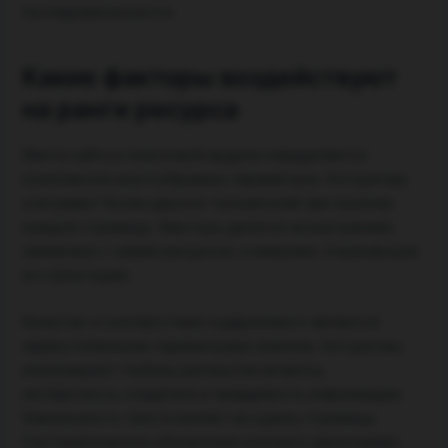
последовательности.
Какие факторы воздействуют
на ранги ресурса
Места сайта в поисковой выдаче определяются
комплексом многообразных параметров. Алгоритмы
учитывают более двухсот показателей при анализе
каждой страницы. Факторы делятся на внутренние,
связанные с самим ресурсом, и внешние, отражающие
его репутацию.
Качество и соответствие содержимого являются
первостепенными параметрами анализа. Алгоритмы
анализируют глубину раскрытия вопроса,
экспертность создателя и правдивость информации.
Уникальность текста влияет на оценку страницы.
Систематическое обновление контента увеличивает