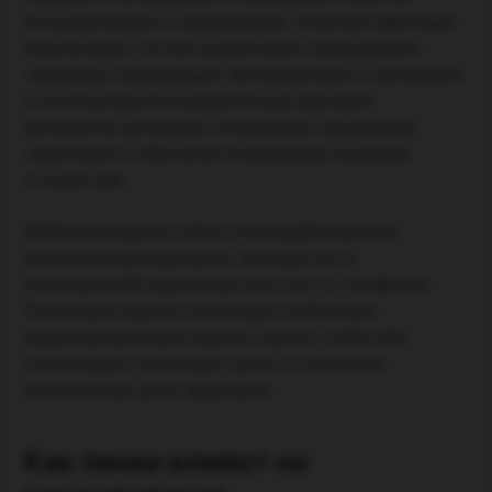
пользовательского переживания. Понятная навигация
обеспечивает гостям моментально обнаруживать
требуемую информацию. Восприимчивость материала
и логичное расположение блоков улучшают
восприятие материала. Отзывчивый оформление
гарантирует стабильное отображение на разных
устройствах.
Мобильная версия сайта стала крайне важным
элементом ранжирования. Большая часть
пользователей подключаются в сеть со телефонов.
Поисковые сервисы используют мобильную
индексирование для оценки страниц. Сайты без
оптимизации утрачивают ранги и утрачивают
значительную долю аудитории.
Как линки влияют на