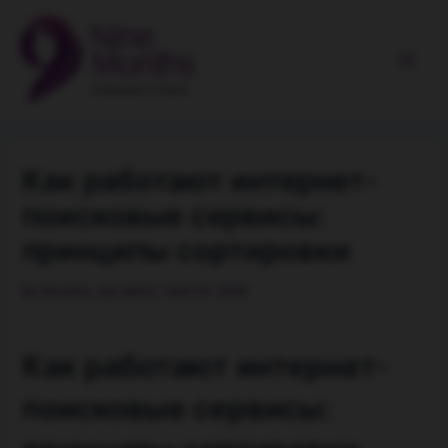
Skip
Post
Main
to
navigation
Men
content
Как работают интернет-
поисковые сервисы:
принципы сортировки
By
9months_wp_admin
/
April 23, 2026
Как работают интернет-
поисковые сервисы: