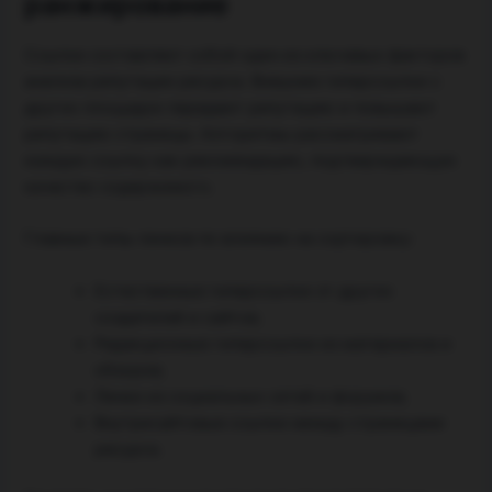
ранжирование
Ссылки составляют собой один из ключевых факторов
анализа репутации ресурса. Внешние гиперссылки с
других площадок передают репутацию и повышают
репутацию страницы. Алгоритмы рассматривают
каждую ссылку как рекомендацию, подтверждающую
качество содержимого.
Главные типы линков по влиянию на сортировку:
Естественные гиперссылки от других
создателей и сайтов;
Редакционные гиперссылки из материалов и
обзоров;
Линки из социальных сетей и форумов;
Внутрисайтовые ссылки между страницами
ресурса.