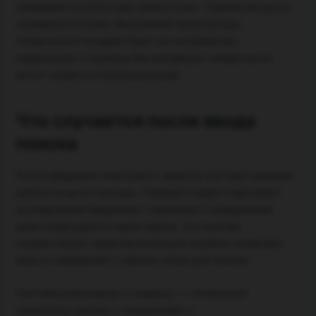
проверяются роботами ежесуточно. Свежие ресурсы
сканируются реже. Внутренняя архитектура
гиперссылок воздействует на completeness
индексации: страницы без входящих гиперссылок
могут оказаться пропущенными.
Что случается после ввода
поиска
После введения поискового запроса система начинает
анализ за доли секунды. Первый стадия охватывает
исследование введенных терминов и определение
цели юзера драгон мани казино. Алгоритмы
корректируют правописательные ошибки, выявляют
язык и определяют главные слова для поиска.
Система апеллирует к индексу — гигантской
хранилищу данных с сведениями о