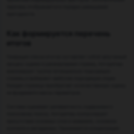
перечень отображается в порядке уменьшения
пригодности.
Как формируется перечень
итогов
Генерация списка итогов составляет собой запутанный
процесс оценки и ранжирования страниц. Алгоритмы
анализируют тысячи потенциально подходящих
страниц и выбирают наиболее подходящие опции.
Каждая страница приобретает количественную оценку
на фундаменте массы параметров.
Система оценивает релевантность содержимого
поисковому поиску. Алгоритмы контролируют
присутствие основных слов в названиях, основном
контенте и метаданных. Принимается концентрация