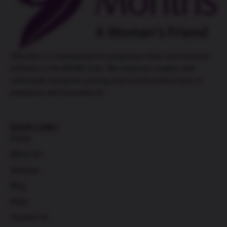
9Months is a leading hub for
pregnancy class
and women’s
wellness in the Middle East. We empower couples and
individuals during the exciting and transformative time of
pregnancy and womanhood.
Quick Links
Home
About Us
Services
Blog
FAQs
Contact Us