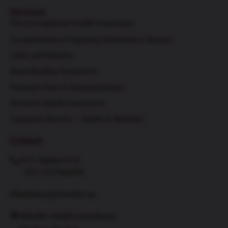
Services
Pre-Conceptional Health Awareness
Comprehensive Pregnancy Information Session
Labor and Delivery
Breastfeeding Awareness
Prenatal Class & Demonstrations
Women's Health Awareness
Corporate Women – Health & Wellness
Contact
+971 588667319
+971 527946490
wellness@9months.ae
9Months Health Consultancy