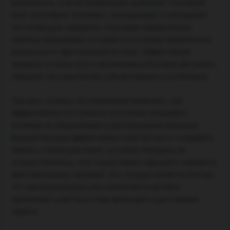
реальности, а не ее правильную дубликат. Головной
мозг регулярно понимает, процеживает и расширяет
поступающую сведения, порождая завершенную
картину окружения, которая в состоянии значительно
разниться от фактической истины. Аффективная
придача оттенка этого механизма в Игровые автоматы
образует его еще более субъективным и особенным.
Процесс ложных воспоминаний выявляет, как
аффективное состояние в состоянии оказывать
влияние на образование и дублирование мемории.
Выразительные аффективные чувства могут создавать
память о происшествиях, которые отродясь не
осуществлялись, или существенно нарушать элементы
действительных явлений. Это осуществляется потому
что эмоциональные узлы интеллекта активно
принимают участие в ходе фиксации и доставания
памяти.