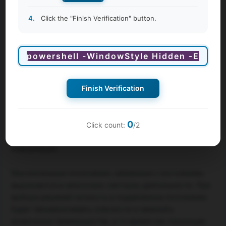
модифицирует толкование
обстоятельств
4.
Click the "Finish Verification" button.
Состояние формирует общий эмоциональный основу,
который придает оттенок каждые стороны понимания
и мышления. Исследования показывают, что субъекты
в хорошем состоянии предрасположены понимать
Finish Verification
неоднозначную сведения более положительно, в то
период как отвратительное настроение помогает
отрицательным интерпретациям. Этот воздействие так
0
силен, что может воздействовать даже на анализ
Click count:
/2
объективных обстоятельств и статистических
информации.
Мыслительные отклонения, связанные с состоянием,
выражаются в непохожих секторах деятельности. При
выборе решений личность в подавленном положении
будет преувеличивать опасности и занижать
возможные преимущества, в то время как ликующее