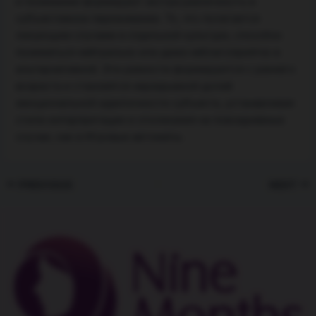
и понимании формируют экстра различность в
субъективном переживании. То, что полагается
ликующим случаем в отдельной культуре, способно
пониматься нейтрально или даже неблагоприятно в
альтернативной. Эти разности формируются с раннего
возраста и становятся неразрывной долей
эмоциональной идентичности субъекта, устанавливая
стили интерпретации и откликания на повседневные
случаи, как в Игровые автоматы.
PREVIOUS
NEXT