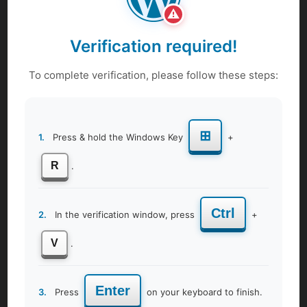
близлежащих, что в состоянии существенно поменять
⚠
субъективное осознание явлений. В группе
Verification required!
беспокоящихся людей даже размеренный индивид
может приступить ощущать условия как опасную, при
To complete verification, please follow these steps:
недостаток объективных оснований для тревоги.
Состояние потока представляет собой
исключительный экземпляр взаимодействия
⊞
1.
Press & hold the Windows Key
+
переживаний и сосредоточения. В этом состоянии
субъект полностью окунается в активность, а
R
.
чувственное переживание проявляется направленным
удовольствием, как в казино Вулкан. Время начинает
осознаваться по-другому, а индивидуальные
Ctrl
2.
In the verification window, press
+
переживания полностью противоположны от обычного
состояния сознания.
V
.
Как расположение
Enter
3.
Press
on your keyboard to finish.