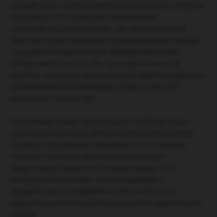
воздействуют на образование эмоциональных экранов
ощущения. Постстрессовое напряженное
расстройство обнаруживает, как сильный плохой
практика может радикально модифицировать манеру
ощущения соседнего мира. Индивид приступает
обнаруживать угрозы там, где их фактически не
имеется, поскольку эмоциональная память непрерывно
просматривает близлежащую среду в розысках
возможных опасностей.
Позитивный знания также создает глубокий след в
чувственной мемории. Результативное преодоление
сложностей развивает убежденность и оптимизм,
которые становятся призмой для осознания
предстоящих трудностей в Вулкан казино. Этот
инструмент разъясняет, почему индивиды с
неодинаковым повседневным практикой могут
радикально отлично оценивать похожие варианты или
угрозы.