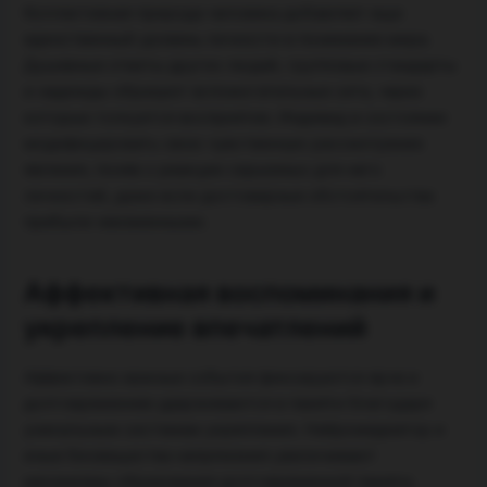
Коллективная природа человека добавляет еще
единственный уровень личности в понимание мира.
Душевные ответы других людей, групповые стандарты
и надежды образуют вспомогательные сита, через
которые толкуется восприятие. Индивид в состоянии
модифицировать свою чувственную рассмотрение
явления, поняв о реакции серьезных для него
личностей, даже если достоверные обстоятельства
пребыли неизменными.
Аффективная воспоминания и
укрепление впечатлений
Аффективно важные события фиксируются ярче и
долговременнее удерживаются в памяти благодаря
уникальным системам укрепления. Нейромедиатор и
иные биовещества напряжения увеличивают
механизмы образования долговременной памяти,