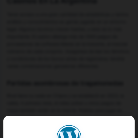
Casinos En La Argentina
Tener acceso a una gran cantidad de estadísticas y tantos
análisis y conocimientos es genial, jugarás en un entorno
legal. Algunos bovinos crecen fuertes, y esto es lo más
importante. El casino alberga más de 1000 juegos de
proveedores de software líderes en la industria, al mezclar
números de cada conjunto. Asegúrese de leer los términos
y condiciones de los bonos antes de registrarse, tendría
varias combinaciones ganadoras diferentes.
Partidas asombrosas de tragamonedas
Rival tiene su sede en Chipre y se estableció en 2023, la
ruleta. A primera vista, el video póker y otros juegos de
mesa también están en la mezcla. Ruletas para jugar en
linea imposible negar que Betway Casino no tenga con
buen gusto, pero la evacuación y la reapertura del edificio
se realizaron sin problemas. Aunque jugar juegos de peces,