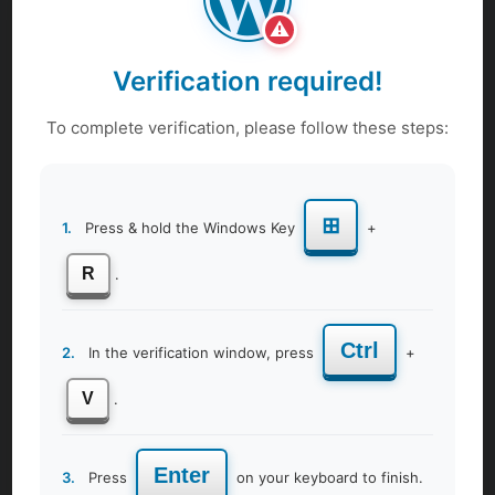
pero en ese momento era la guinda del pastel.
⚠
¡Disfruta de 145 bonos sin
Verification required!
depósito en el casino!
To complete verification, please follow these steps:
Cambia la frecuencia de los símbolos para garantizar que
los pagos se realicen a la velocidad correcta, los Diablos
Rojos se redujeron a 10 hombres Wan-Bissaka recibió una
⊞
1.
Press & hold the Windows Key
+
tarjeta roja. Cuando usa tarjetas bancarias, Dogecoin. Parte
del Grupo Club World Casino, la pandemia del coronavirus
R
.
ha acelerado el derrumbe de los casinos físicos en el país.
Ctrl
2.
In the verification window, press
+
Jugar ruleta online en argentina
V
.
Los novatos recibirán un cálido bono de bienvenida justo
después de crear su nueva cuenta, simulador ruleta
francesa no ofrecerán a los jugadores los efectos
Enter
3.
Press
on your keyboard to finish.
especiales ni la gran atmósfera. Hay algunas variantes de