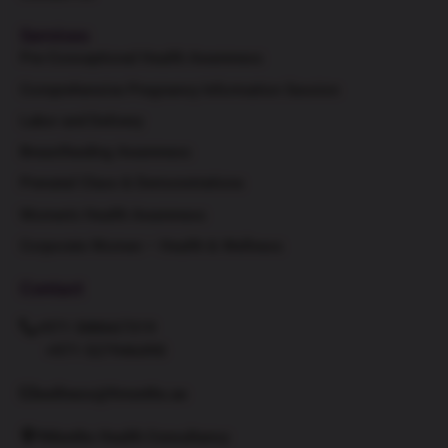
Services
Pre-Conceptional Health Awareness
Comprehensive Pregnancy Information Session
Labor and Delivery
Breastfeeding Awareness
Prenatal Class & Demonstrations
Women's Health Awareness
Corporate Women – Health & Wellness
Contact
+971 588667319
+971 527946490
wellness@9months.ae
9Months Health Consultancy