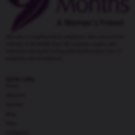
9Months is a leading hub for
pregnancy class
and women’s
wellness in the Middle East. We empower couples and
individuals during the exciting and transformative time of
pregnancy and womanhood.
Quick Links
Home
About Us
Services
Blog
FAQs
Contact Us