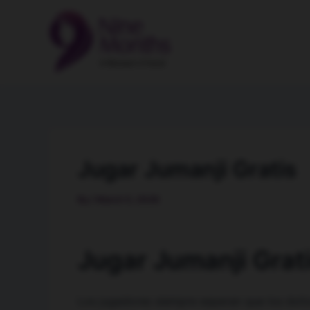
Skip
Post
to
navigation
content
Jugar Jumanji Gratis
By
/
March 5, 2026
Jugar Jumanji Grat
Los jugadores siempre esperan que los éxit