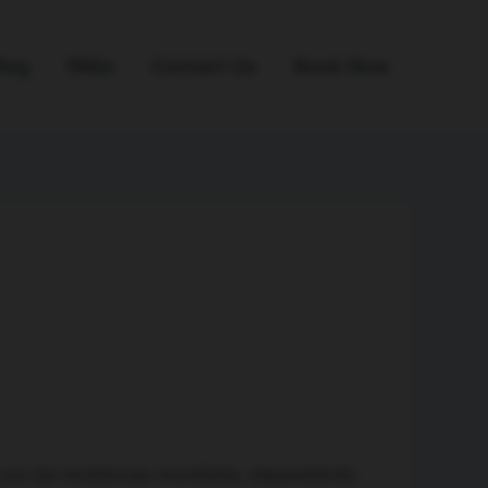
log
FAQs
Contact Us
Book Now
 con las tendencias mundiales, dependiendo