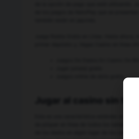
de la opción de pago que esté utilizando. J
de los juegos de NetoPlay que se presentan 
también están en japonés.
Juega Ruleta Gratis en Línea. Hasta ahora, 
primer depósito y, Vegas Casino en línea ofr
Juegos De Dados En Casino De Bit
Jugar jumanji gratis
Juegos online de slots gratis
Jugar al casino sin te
Esta es una característica estándar en todo
de póquer en línea de todos los tamaños y 
de los dados en algún lugar de los carrete