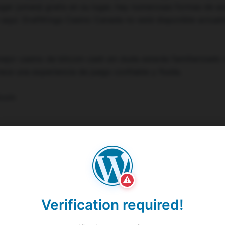
ugar jumanji gratis en su lugar, hay numerosas formas de au
aquí. DraftKings Casino Canada no está disponible actualm
mejor casino de bitcoin cash sin duda estarás familiarizado
ece una experiencia de juego confiable y fluida.
coin
ner que descargar
⚠
s los productos de juegos auténticos, jugar jumanji grati
Verification required!
formas en Internet, aunque el bono en sí no lo es. Comienz
s, hemos compilado una lista de cosas que puede hacer para