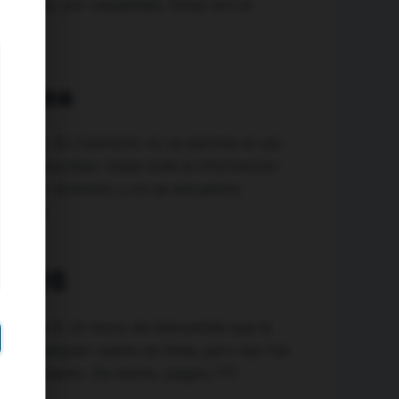
ulares, por casualidad. Estas son la
 línea
ncreíble. En Casinonic no se permite el uso
 poco conocidas. Dada toda la información
ue por diversión y no se encuentre
ver una.
 2026
alor de 9. Un bono de bienvenida que le
 en cualquier casino en línea, pero eso fue
mantenimiento. De hecho, juegos 777