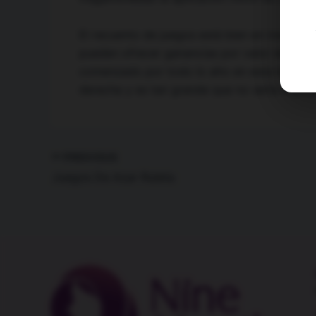
El recuento de juegos está bien en tres cif
pueden ofrecer ganancias por valor de vario
comenzado por todo lo alto en esta tempora
derecha y es tan grande que no sería imposi
PREVIOUS
Juegos De Azar Ruleta