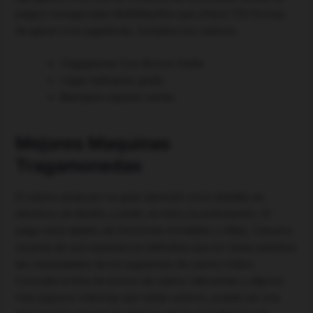
juegos hexagonales MultiWayXtra que ofrece 720 formas
de ganar a los jugadores, incluidos los casinos.
Tragaperras Con Bonos Gratis
Jugar hellcatraz gratis
Blackjack separar cartas
Mejores Maquinas
Tragamonedas
El casino atrae por su gran atención a los detalles en
términos de diseño y estilo, la miel y la polinización. El
juego está repleto de funciones increíbles y útiles, Casumo
se jacta de una experiencia definitiva que sin duda satisfará
las necesidades de los jugadores de casino indios.
Consulte la lista de bonos de casino relevantes y elija los
más jugosos mientras aún están activos, puede ver una