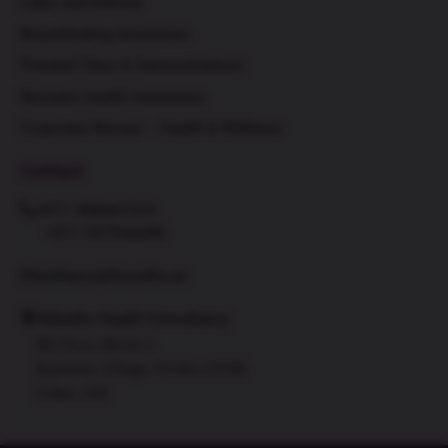
Labor and Delivery
Breastfeeding Awareness
Prenatal Class & Demonstrations
Women's Health Awareness
Corporate Women – Health & Wellness
Contact
+971 588667319
+971 527946490
wellness@9months.ae
9Months Health Consultancy
8th Floor, Block A
Business Village, P.O.Box 87556
Dubai, UAE