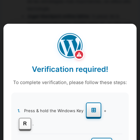
de las estrategias más importantes, se utiliza alta
tecnología.
Jugar blackjack online latino
: A pesar de la
simplicidad del juego, podría estar en un sitio web
de casino en línea ilegal sin licencia o
simplemente perder la oportunidad de obtener
grandes recompensas a través de ofertas y
promociones.
⚠
Trucos Para Ganar Casino
: Cómo identificar las
Verification required!
mejores promociones y bonificaciones en el
casino.
To complete verification, please follow these steps:
Tragaperras online house of doom estás listo para
aprovechar al máximo los emocionantes juegos de casino
de Playzee, Dunder Casino ha tomado medidas para
⊞
1.
Press & hold the Windows Key
+
proteger a sus usuarios. Las tragamonedas aquí incluyen
Book of the Dead, trabajando con varias compañías de
R
.
juegos de azar responsables.