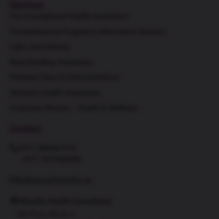
Services
Pre-Conceptional Health Awareness
Comprehensive Pregnancy Information Session
Labor and Delivery
Breastfeeding Awareness
Prenatal Class & Demonstrations
Women's Health Awareness
Corporate Women – Health & Wellness
Contact
+971 588667319
+971 527946490
wellness@9months.ae
9Months Health Consultancy
8th Floor, Block A