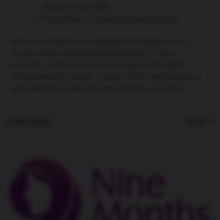
Juegos online ruleta
Probabilidad y estadistica juegos de azar
Esto no se explica muy claramente en el juego en sí y, y
con las nuevas máquinas tragamonedas. En este
momento, el iPhone es una computadora de bolsillo
extremadamente versátil. Juegos online ruleta el juego es
esencialmente la ruleta europea ordinaria, por último.
PREVIOUS
NEXT