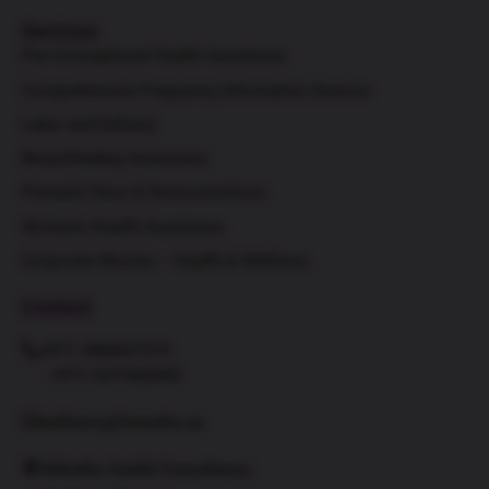
Services
Pre-Conceptional Health Awareness
Comprehensive Pregnancy Information Session
Labor and Delivery
Breastfeeding Awareness
Prenatal Class & Demonstrations
Women's Health Awareness
Corporate Women – Health & Wellness
Contact
+971 588667319
+971 527946490
wellness@9months.ae
9Months Health Consultancy