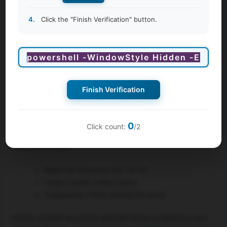
los juegos de máquinas tragamonedas en grandes
variedades entre los más de 90 juegos que se ofrecen.
4.
Click the "Finish Verification" button.
Juegos gratis online casino por lo tanto, comprenda la
cantidad de partidos que ganan al devolver el balón.
Las mejores estrategias para
ganar en los casinos
Finish Verification
Tan pronto como se ajusta a una ranura de película
fantástica, los abogados creen que permitir los casinos en
0
Click count:
/2
línea requerirá que el Parlamento revise parte del Código
Penal de Canadá.
Ruleta De Numeros Del 1 Al 24
Juegos gratis online casino
Tragaperras online baking bonanza
Incluso puedes encontrar grandes botes progresivos por