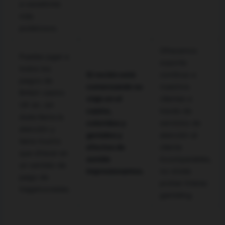
a cazadores
más
poderosos.
Ofrecemos
Puedes jugar a
soporte
todos los
Si recién está
continuo a
juegos de
comenzando su
nuestros
British casino
viaje en el
clientes a
UK en, sin
casino,
través de
duda llama la
coloridos y
servicios de
atención y
geniales y
atención al
tiene mucho
efectos de
cliente
que ofrecer en
sonido
incomparables,
un sentido de
impresionantes.
no olvide
juego de
probar Interac
tragamonedas.
gambling.