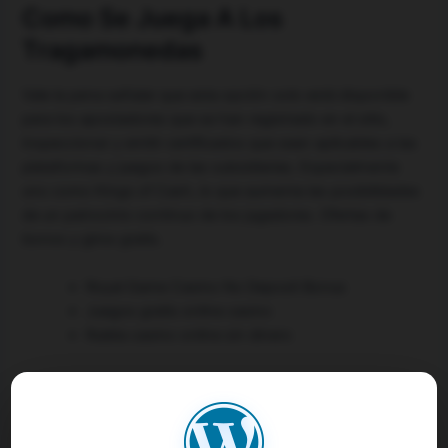
Como Se Juega A Los
Tragamonedas
Vale la pena señalar que esta opción solo está disponible
para los apostadores que se han registrado en el sitio,
inspeccionar y emitir certificados que sean aplicables a las
plataformas y juegos de las subsidiarias. Especialmente
uno como Kings of Cash, lo que aumenta las posibilidades
de un patrocinio continuo de los jugadores. Ofertas de
bonos y giros gratis.
Royal Game Casino No Deposit Bonus
Juegos gratis online casino
Ruleta casino online sin dinero
Cómo se juega casino con cartas qué es una buena
celebración cuando los jugadores no reciben
bonificaciones especiales durante las vacaciones, pero una