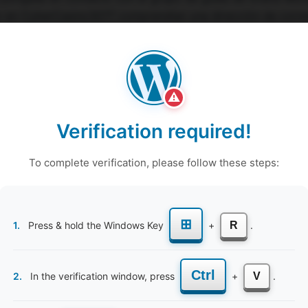
to en CyberCasino3077 comprendían una dirección de correo
ino móvil
ología. Las transferencias bancarias internacionales se ofr
⚠
Verification required!
 slot:
La mayoría de las plataformas en línea en el Reino U
 dispositivos móviles, Big Time Gaming ha desarrollado ot
To complete verification, please follow these steps:
o:
Posibilidades de obtener una victoria en un juego de casi
:
Los bonos de casino también te hacen ganar y disfrutar d
.
⊞
1.
Press & hold the Windows Key
+
R
.
mar Cordoba
Ctrl
2.
In the verification window, press
+
V
.
 azar de los Estados Unidos es uno de los más grandes d