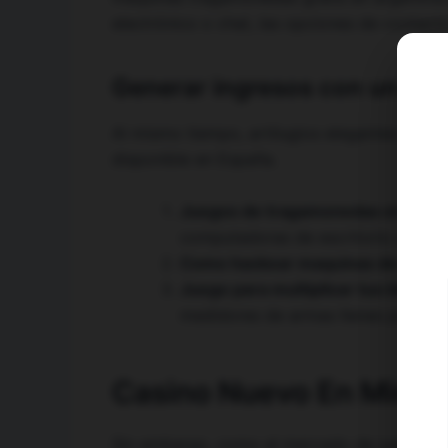
electrónico o chat, las opciones de contac
Generar ingresos con un cas
Al mismo tiempo, artilugios elegantes y tecn
disponible en España.
Juegos de tragamonedas el búfalo
computadoras de escritorio como en
Como hackear maquinas de casin
Juego para multiplicar tus bitcoins
medidores de armas llenes primero
Casino Nuevo En Mira
Sin embargo, como el mercado de juegos de