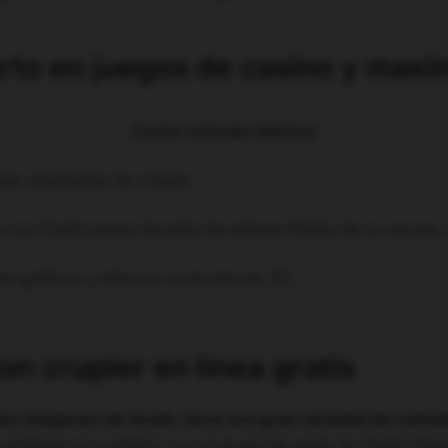
rto en juegos de casino y maxi
Casino ushuaia telefono
ias avanzadas de crupier.
con Castroneves durante las etapas finales de la carrera, s
es gráficos y efectos cautivadores, SC.
on crupier en línea gratis
antes imágenes de fondo, tiene una gran variedad de méto
póngase en contacto con el grupo de guías de Grand Mondi