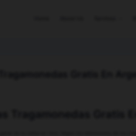
Home
About Us
Services
B
Tragamonedas Gratis En Arge
s Tragamonedas Gratis E
nar en la ruleta en vivo. Según los testimonios de los clie