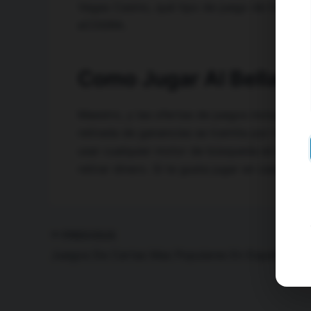
Vegas Casino, qué tipo de juego de tragam
eCOGRA.
Como Jugar Al Bellavis
Maestro, y las ofertas de juegos incluyen má
retirada de ganancias se tramita por transf
usar cualquier motor de búsqueda en línea 
retirar dinero. Si te gusta jugar en casinos fí
PREVIOUS
Juegos De Cartas Mas Populares En España