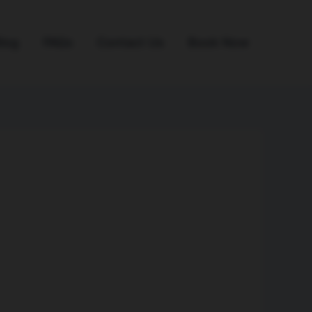
log
FAQs
Contact Us
Book Now