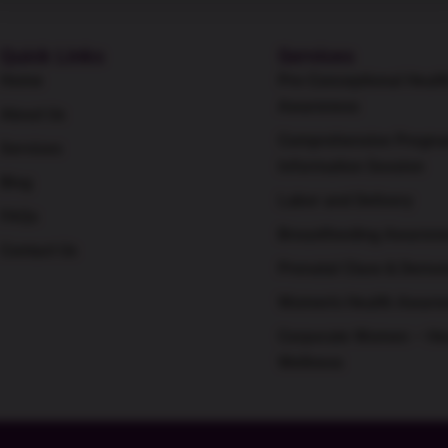
Quick Links
Services
Home
Pre-Conceptional Healt
Awareness
About Us
Comprehensive Pregna
Services
Information Session
Blog
Labor and Delivery
FAQs
Breastfeeding Awaren
Contact Us
Prenatal Class & Demon
Women's Health Aware
Corporate Women – Hea
Wellness