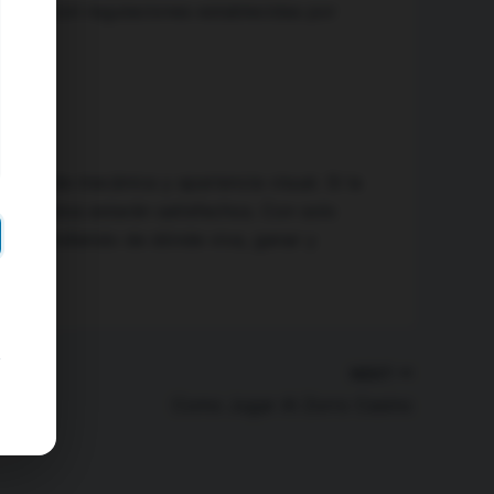
asino con regulaciones establecidas por
minos de mecánica y apariencia visual. Si la
los gustos estarán satisfechos. Con solo
s dependiendo de dónde viva, ganar y
NEXT
Como Jugar Al Zorro Casino