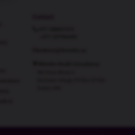
Contact
h
+971 588667319
+971 527946490
ncy
wellness@9months.ae
9Months Health Consultancy
ess
8th Floor, Block A
Business Village, P.O.Box 87556
strations
Dubai, UAE
ness
lth &