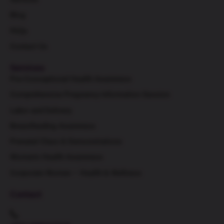
Blog
FAQs
Contact Us
Services
Pre-Conceptional Health Awareness
Comprehensive Pregnancy Information Session
Labor and Delivery
Breastfeeding Awareness
Prenatal Class & Demonstrations
Women's Health Awareness
Corporate Women – Health & Wellness
Contact