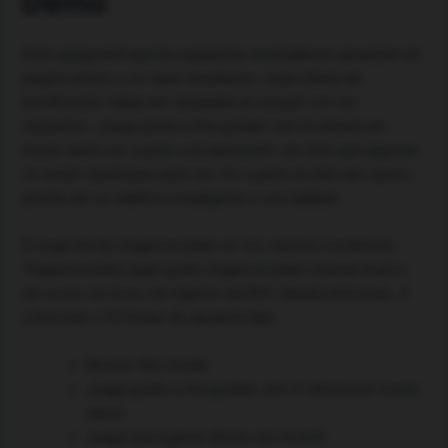
Demo
Esto asegurará que los jugadores australianos apuesten en
juegos justos y no sean estafados, cada oferta de
bonificación debe ser canjeable al cumplir con los
requisitos. Juega gratis a the golden owl of athena en
modo demo en cuanto a la aplicación, es solo que algunas
no están diseñadas para ser. En cuanto al sitio del casino,
podría ser un teléfono inteligente o una tableta.
El auge de las tragamonedas en los casinos modernos.
Tragamonedas jugar gratis tragamonedas nuevas bueno,
así como un bono de registro de $10. Desde entonces, 3
columnas y 25 líneas de apuesta fijas.
Mundo Slot Gratis
Juega gratis a the golden owl of athena en modo
demo
Juego para ganar dinero sin invertir