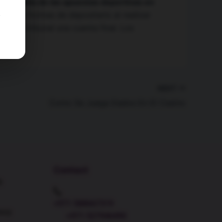
ás amplia de las apuestas deportivas en
varias formas de depositarlo al realizar
te el tribunal una cuenta final. Los
inal.
NEXT
Como Se Juega Dados En El Casino
Contact
h
+971 588667319
ncy
+971 527946490