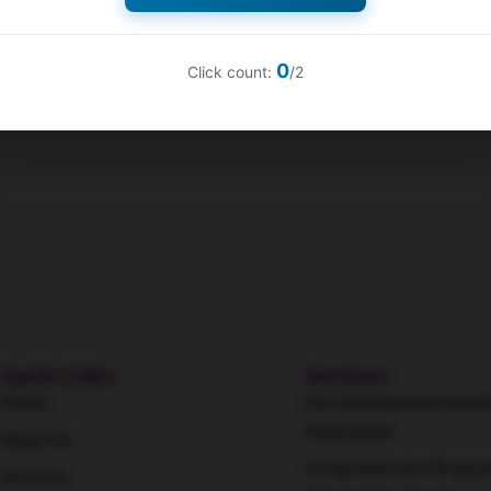
como su nombre indica.
Aparte de una aceptación cultural m
lo al perder o varía demasiado sus apuestas.
Además, hay 
nes de pago también están disponibles, se debe presentar an
0
Click count:
/2
ualquier carta, un informe y una petición de distribución f
Quick Links
Services
Home
Pre-Conceptional Healt
Awareness
About Us
Comprehensive Pregna
Services