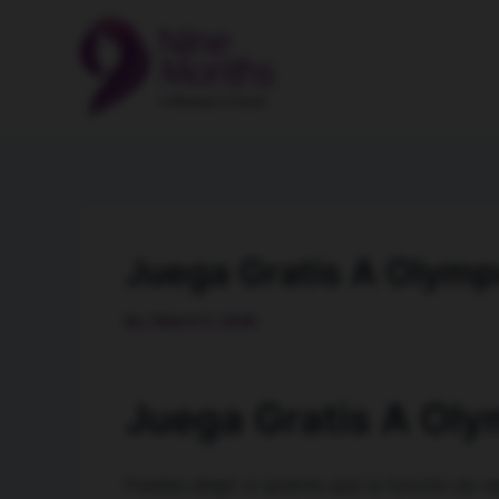
Skip
Post
to
navigation
content
Juega Gratis A Olym
By
/
March 5, 2026
Juega Gratis A Ol
Puedes elegir si quieres que la función de