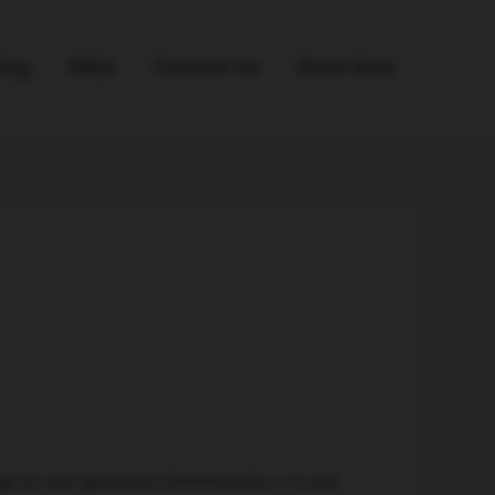
log
FAQs
Contact Us
Book Now
nga en una ganancia determinada o si una