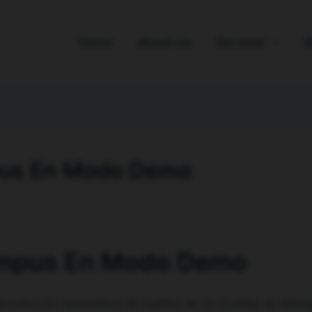
Home
About Us
Services
B
pus En Modo Demo
ympus En Modo Demo
 reproducción automática de Sueños de los Druidas se dete