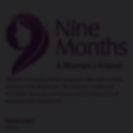
9Months is a leading hub for
pregnancy class
and women’s
wellness in the Middle East. We empower couples and
individuals during the exciting and transformative time of
pregnancy and womanhood.
Quick Links
Home