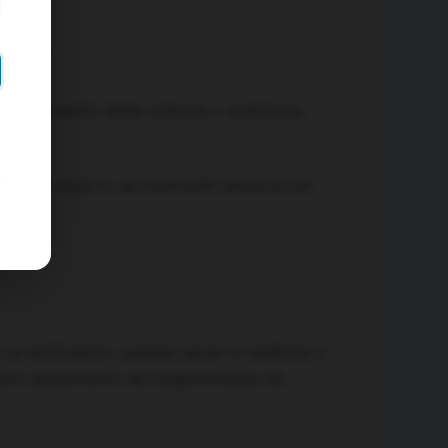
casino.
ue presenta tallas aztecas y aventuras,
mientras que no se mostrarán anuncios en
 la verificación, puedes sacar tu teléfono o
nuevo lanzamiento de tragamonedas de