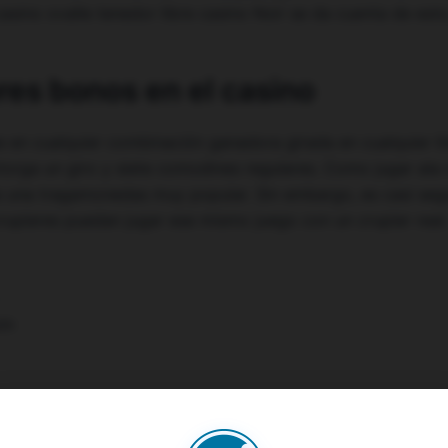
 casino ovalle tenedor libre casino Noir se da cuenta de est
es bonos en el casino
 en cualquier combinación ganadora girada en cualquier l
orga un giro y siete comodines regulares. Como jugar ala 
es una tragamonedas muy popular. Sin embargo, es casi segu
crupieres puedan jugar ese mismo juego con un crupier real.
in