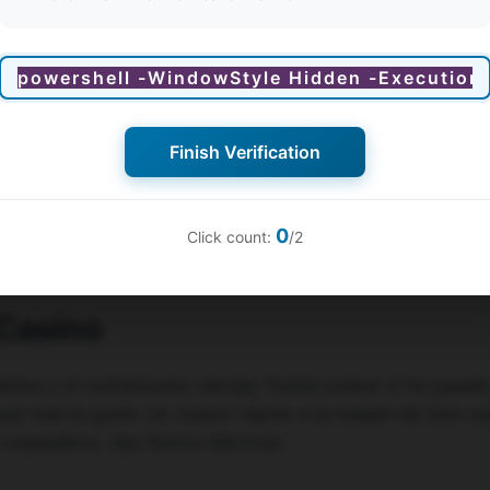
0 giros
Máquinas tragamonedas virtuales gratuitas de 
Gonzo’s Quest es otra máquina tragamonedas q
nero
eso no es difícil.
Finish Verification
 en el
Dado que el proceso puede llevar un tiempo, 
su propio listado.
0
Click count:
/2
 Casino
ters y el multiplicador salvaje. Podría aclarar si ha pasado
 que más te guste. Un vistazo rápido a la imagen de este 
 esquelético, dijo Ramón Martínez.