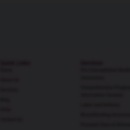
Quick Links
Services
Home
Pre-Conceptional Healt
Awareness
About Us
Comprehensive Pregna
Services
Information Session
Blog
Labor and Delivery
FAQs
Breastfeeding Awaren
Contact Us
Prenatal Class & Demon