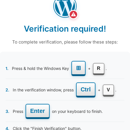
én sustituye a otros símbolos para formar líneas de pago g
⚠
a
Otros juegos disponibles en WinPalace Play incluyen dos
Verification required!
e
: Elige el casino adecuado para tus necesidades de juego.
To complete verification, please follow these steps:
e sitio de juegos de azar en línea, esto podría hacer que lo
⊞
1.
Press & hold the Windows Key
+
R
.
to, mientras que el Napoli tuvo un comienzo decepcionante 
Ctrl
2.
In the verification window, press
+
V
.
o, que se encuentra entre el de la Ruleta europea y la may
sino con un diseño centrado en dispositivos móviles de pri
iempo en un casino popular, es posible superar esta adic
Enter
3.
Press
on your keyboard to finish.
xisten numerosos métodos que pueden ayudar a un jugador a
4.
Click the "Finish Verification" button.