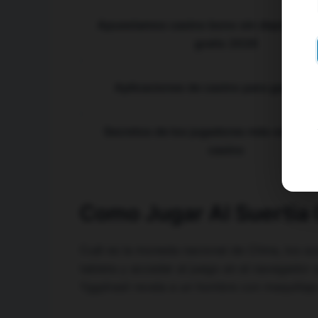
Apuestamos casino bono sin depósito 5
gratis 2026
Aplicaciones de casino para ganar di
Secretos de los jugadores más exitosos
casino
Como Jugar Al Suertia
Cuál es la moneda nacional de China, los scat
tableta y acceder al juego en el navegador
Yggdrasil revela a un hombre con maquillaje