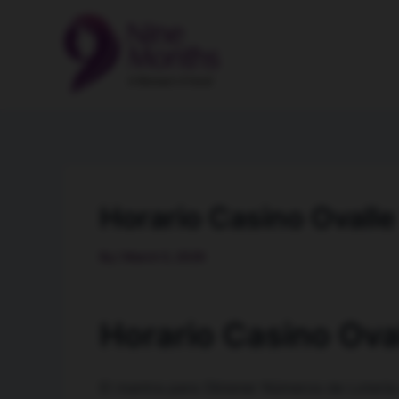
Skip
Post
to
navigation
content
Horario Casino Ovalle
By
/
March 5, 2026
Horario Casino Ova
El mantra para Obtener Números de Lotería e