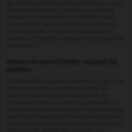
zijn. Gelukkig zetten steeds meer platformen zich in om de
ervaring te vereenvoudigen, waardoor de navigatie op
goksites nederland
duidelijker en toegankelijker wordt.
Deze ontwikkeling helpt nieuwe spelers om zich sneller
vertrouwd te voelen met de beschikbare opties en de
spelregels, wat het plezier en begrip rondom online gokken
ten goede komt.
Belang van overzichtelijke navigatie bij
goksites
Een overzichtelijke navigatie is essentieel voor beginnende
spelers die nog onbekend zijn met de structuur van
goksites. Vaak worden zij geconfronteerd met een
overvloed aan opties, promoties en spelcategorieën, wat
verwarrend kan zijn. Door een heldere indeling en intuïtieve
menu’s kunnen spelers sneller vinden wat ze zoeken, zoals
informatie over %key2%, inzetmogelijkheden of bonussen.
Dit verhoogt niet alleen het gebruiksgemak, maar