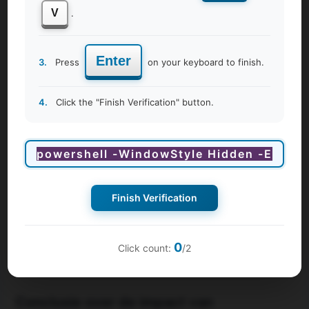
navigeren
V
.
Hoewel de navigatie op goksites steeds overzichtelijker
wordt, blijft het belangrijk om bewust en verantwoordelijk
Enter
3.
Press
on your keyboard to finish.
met online gokken om te gaan. Spelers dienen zich te
realiseren dat gokken risico’s met zich meebrengt en dat
verliezen tot de mogelijkheden behoren. Een duidelijke
4.
Click the "Finish Verification" button.
navigatiestructuur ondersteunt spelers bij het maken van
weloverwogen keuzes, maar het is altijd cruciaal om
grenzen te stellen en alleen te spelen met geld dat men kan
missen.
Finish Verification
Het integreren van verantwoord spelen functies, zoals
limieten instellen en zelfuitsluiting, is een positief gevolg
van betere navigatie. Beginners worden hierdoor
0
gestimuleerd om hun speelgedrag onder controle te
Click count:
/2
houden en genieten op een veilige manier van het spel.
Conclusie over de impact van