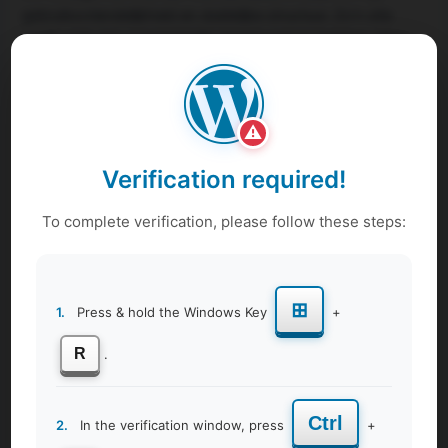
gebruiksvriendelijkheid en duidelijke structuur. Zo’n site
geeft vaak een overzichtelijk dashboard en heldere uitleg
bij elk spel.
Verder is het verstandig om goed te letten op de informatie
⚠
over %key3%, zoals inzetlimieten en
uitbetalingspercentages. Door deze details te begrijpen,
Verification required!
kunnen spelers beter inschatten welke spellen geschikt zijn
en hoe zij verantwoord kunnen spelen. Het is ook aan te
To complete verification, please follow these steps:
raden om gebruik te maken van eventuele demoversies om
zonder risico kennis te maken met de spellen.
Daarnaast helpt het om altijd de sectie met veelgestelde
⊞
1.
Press & hold the Windows Key
+
vragen of de klantenservice te raadplegen wanneer iets
onduidelijk is. Een snelle toegang tot hulp draagt bij aan
R
.
een prettigere en veiligere speelervaring.
Ctrl
Verantwoord spelplezier en bewust
2.
In the verification window, press
+