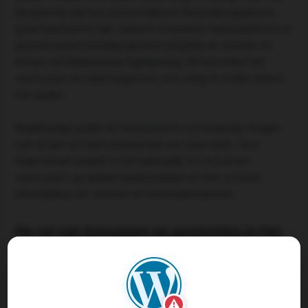
de garantie dat hun persoonlijke en financiële gegevens
goed beschermd zijn. Daarom investeren deze platforms in
geavanceerde beveiligingstechnologieën en werken ze
binnen de Nederlandse regelgeving. Dit bevordert het
vertrouwen en helpt beginners zich veilig te voelen tijdens
het spelen.
Regelmatige audits en transparante voorwaarden dragen
ook bij aan de betrouwbaarheid van deze sites. Voor
beginnende spelers is het belangrijk om te kunnen
vertrouwen op eerlijke spelresultaten en een correcte
afhandeling van winsten en eventuele klachten.
De rol van bonussen en promoties in het
aantrekken van nieuwe spelers
Veel goksites Nederland bieden speciale bonussen en
promoties die gericht zijn op beginners. Deze extra’s
⚠