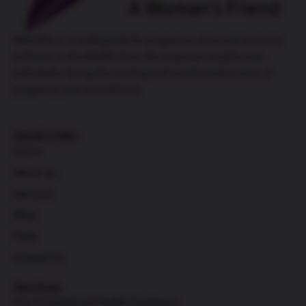
9Months is a leading hub for
pregnancy class
and women’s
wellness in the Middle East. We empower couples and
individuals during the exciting and transformative time of
pregnancy and womanhood.
Quick Links
Home
About Us
Services
Blog
FAQs
Contact Us
Services
Pre-Conceptional Health Awareness