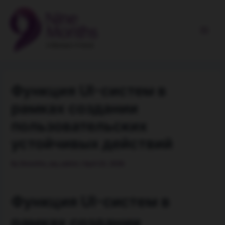
Skip
Post
Main
to
navigation
Men
content
Функция UI-систем в
рамках создании
пользовательских
устойчивых действий
By
9months_wp_admin
/
April 23, 2026
Функция UI-систем в
рамках создании