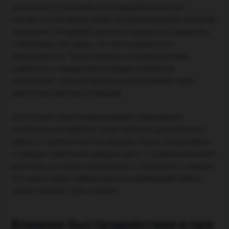
Цикличность решений и последовательностей
считается ключевым аспектом формирования моделей
поведения. Интерфейс должен стремиться применять
стабильные паттерны, что легко узнаются и
запоминаются. Такое аппараты онлайн включает
содержать стандартные позиции элементов
управления, типовые формы использования либо
цикличные цепочки операций.
Для игрока такое подразумевает оперативное
понимание интерфейса. Если шаблоны дублируются,
работа становится естественным. Игрок не оценивает
о каждом отдельном каждом шаге, а скорее выполняет
действия на основе накопленного полученного навыка.
Это увеличивает эффективность взаимодействия а
также снижает шанс ошибок.
Влияние быстродействия и при