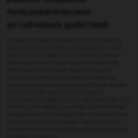
пользовательских
устойчивых действий
UI цифрового продукта является не исключительно
лишь инструментом работы, а также вместе с этим
фактором, что воздействует на действия действия
юзера в долгосрочной долгосрочной перспективе.
Повторяющиеся операции, сформированные в
понятной и стабильной интерфейсе, со временем
трансформируются в закрепленные паттерны. Данное
аппараты онлайн означает, что организация
платформы, последовательность навигации и при этом
цепочка шагов напрямую участвуют в формировании
формировании паттернов действий. Насколько проще
и а также прозрачнее интерфейс, тем проще игрок
осваивается и при этом начинает выполнять шаги без
осознанного контроля.