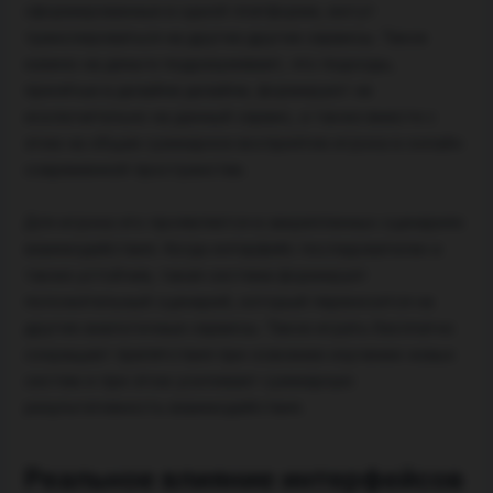
сформированные в одной платформе, могут
транслироваться на другие другие сервисы. Такое
казино на деньги подразумевает, что подходы,
принятые в дизайне дизайне, формируют не
исключительно на данный сервис, а также вместе с
этим на общее суммарное восприятие игрока в онлайн
современной пространстве.
Для игрока это проявляется в закрепленных сценариях
взаимодействия. Когда интерфейс последователен а
также устойчив, такая система формирует
положительный сценарий, который переносится на
другие аналогичные сервисы. Такое играть бесплатно
сокращает препятствия при освоении изучении новых
систем и при этом усиливает суммарную
результативность взаимодействия.
Реальное влияние интерфейсов