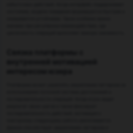
избыточных действий. Когда интерфейс поддерживает
состояние, модели поведения формируются быстрее и
оказываются устойчивее. Такое особенно важно
значимо при регулярном взаимодействии, где
цикличность операций выполняет важную значимость.
Связка платформы с
внутренней мотивацией
интересом юзера
Платформа может укреплять закрепление паттернов за
использования логичной системы достижений и
последовательности операций. Когда игрок видит
результат своих шагов а также фиксирует
последовательность действий, мотивация к
повторному следующему работе увеличивается.
Данное способствует закреплению паттернов и