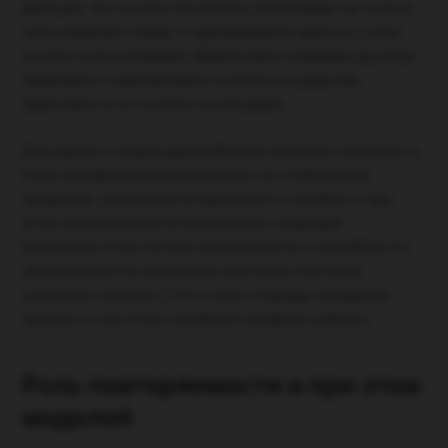
функции. Это играть бесплатно затрагивает не только
лишь внешнего вида, и одновременно вместе с этим
логики использования. Идентичные операции должны
приводить к одинаковым схожим исходам вне
зависимости от контекста ситуации.
Для данного юзера единообразие означает понятность.
Если платформа функционирует по стабильным
правилам, уменьшается вероятность ошибок и при
этом оптимизируется выполнение операций.
Изменение этой логики заканчивается к потребности
обязательности всякий раз повторно повторно
оценивать контекст, что в свою очередь замедляет
процесс и при этом ослабляет комфорт работы.
Роль повторяемости и при этом
моделей