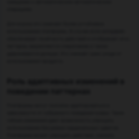
смещению к автоматическим автоматическим
операциям.
Для игрока это означает более устойчивое
использование платформы. В случае если интерфейс
обеспечивает понятность действий и отображает итог,
паттерны закрепляются оперативнее а также
удерживаются дольше. Это снижает шанс ухода от
использования продукта.
Роль адаптивных изменений в
поведении паттернах
Платформы могут поэтапно адаптироваться в
зависимости от собранного поведения юзера. Такие
гибкие изменения дают возможность упрощать
использование без резких кардинальных сдвигов.
Платформа может упрощать действия, снижать