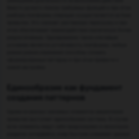
уменьшение длительности на выполнение действий.
Вместо ручного поиска требуемых функций и при этом
разбора платформы операции осуществляются на базе
привычки. Это снижает умственную перегрузку и при
этом обеспечивает взаимодействие значительно более
результативным. Одновременно таком ключевым
условием является устойчивость платформы: любые
резкие резкие изменения способны сломать
сформированные паттерны и при этом привести к
новой настройки.
Единообразие как фундамент
создания паттернов
Одним из важных значимых элементов закрепления
привычек выступает единообразие системы. В случае
если элементы ведут себя предсказуемо в нескольких
разделах интерфейса, юзер быстрее усваивает данные