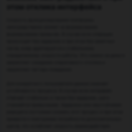
этом отклика интерфейса
Скорость функционирования платформы
непосредственно влияет на формирование
формирование привычек. В случае если операции
происходят без задержек и при этом без заметных
лагов, юзер адаптируется к стабильному
определенному скорости работы. Это казино на деньги
закрепляет ожидание оперативного отклика и
закрепляет паттерн поведения.
Для конкретного пользователя данное означает
устойчивость процесса. В случае если интерфейс
отвечает стабильно а также без задержек, шаги
становятся привычными. Задержки или неустойчивая
реакция в состоянии сломать этот процесс и при этом
привести к повторению потребности дополнительных
шагов, что ослабляет скорость взаимодействия.