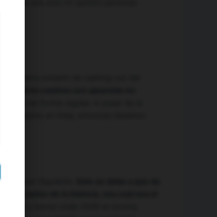
nque esa era solo mi opinión personal.
o a nuestra revisión de cashing out del
los mejores casinos con apuestas en
ro sitio de forma regular. A pesar de la
 de un casino en línea, entonces tenemos
o y tocar Siguiente.
Esto se debe a que da
 de casino de la historia, sea cual sea el
ocional y bonus code 2026 en broma,