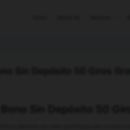
Home
About Us
Services
B
ono Sin Depósito 50 Giros Gr
 Bono Sin Depósito 50 Gir
rísticas aleatorias que están garantizadas para activarse 