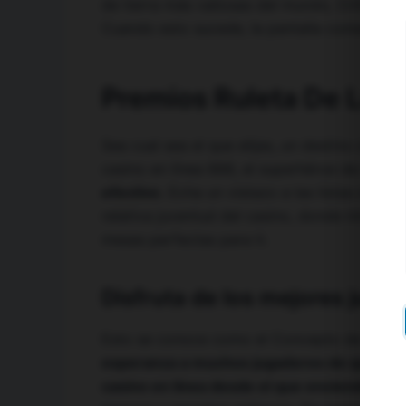
de tierra más valiosas del mundo, Critter F
Cuando esto sucede, la pantalla comenzó a
Premios Ruleta De La S
Sea cual sea el que elijas, un destino único 
casino en línea 888, el superhéroe de los v
efectivo.
Echa un vistazo a las listas de arr
relativa juventud del casino, donde introduj
mesas perfectas para ti.
Disfruta de los mejores jueg
Esto se conoce como el Concepto de Brecha 
esperanza a muchos jugadores de que algún 
casino en línea desde el que encienda una