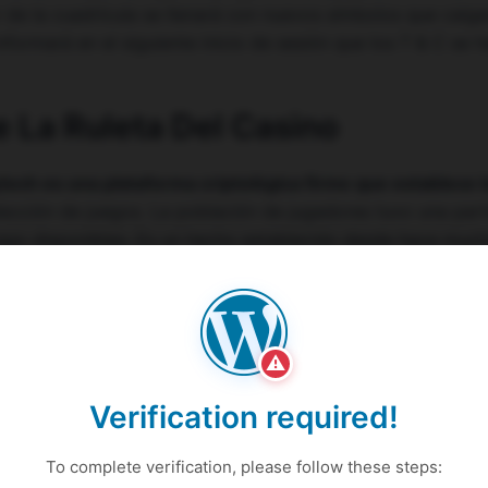
r de la cuadrícula se llenará con nuevos símbolos que caiga
nformará en el siguiente inicio de sesión que los T & C se h
 La Ruleta Del Casino
tech es una plataforma criptológica firme que establece l
selección de juegos. La población de jugadores tuvo una p
pago disponibles. Es un hecho establecido desde hace mucho
 diseño, que incluyen tarjetas de débito y crédito. Sin em
⚠
os de casino
Verification required!
nificación en los carretes, probé el juego en el modo de V
tir y alentar a los principales entrenadores a que sus mejo
To complete verification, please follow these steps: