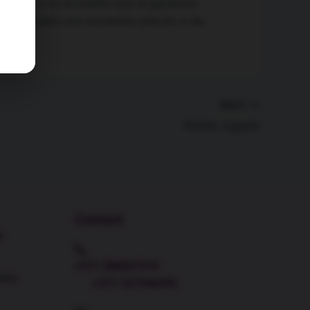
 jugar, y es probable que la ganancia
e la ruleta una excelente adición a las
NEXT
Ruleta Jugada
Contact
h
+971 588667319
ncy
+971 527946490