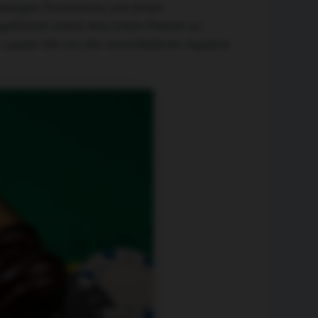
lassigen Promotions und einem
gaSlottet bietet eine breite Palette an
Lassen Sie uns die verschiedenen Aspekte