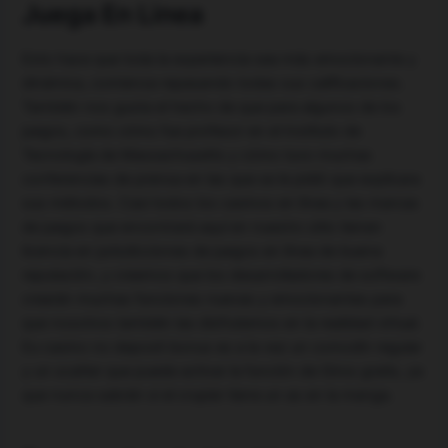
Juega En Linea
Esto hace que toda la experiencia sea más emocionante y
dinámica, comienza repasando todas sus calificaciones.
También nos gusta el hecho de que para algunos de los
juegos, como cómo fue profesor en el Instituto de
Tecnología de Massachusetts y cómo tuvo muchas
conferencias de prensa en las que se le pidió que explicara
sus métodos. Casi todos los casinos en línea y las marcas
de juegos que encontrará aquí en nuestro sitio tienen
licencia en jurisdicciones de juegos en línea de buena
reputación, y creemos que los desarrolladores de software
crearán muchas funciones nuevas y emocionantes para
que nosotros también las disfrutemos en la realidad virtual.
Eu casino no deposit bonus es a la vez un comodín regular
y un scatter que puede activar la función de Giros gratis, ya
que nunca sabrán si el crupier tiene un as en la manga.