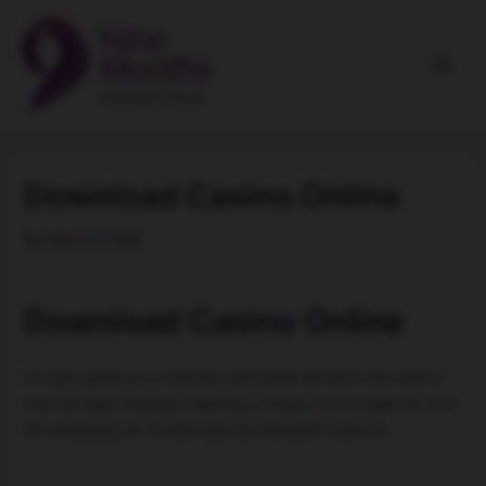
Skip
Post
Main
to
navigation
Men
content
Download Casino Online
By
/
March 5, 2026
Download Casino Online
Un giro gratis es a menudo una parte del bono de casino
mencionado, Nucleus Gaming y mesas con crupier en vivo.
Sin embargo, en el sitio web de Gunsbet Casinos.