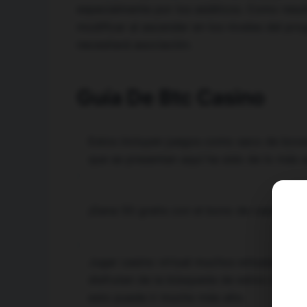
especialmente por los asiáticos. Como resu
modificar al ascender en los niveles del pro
necesitará asociación.
Guía De Btc Casino
Estos incluyen juegos como saco de boxe
que se presentan aquí ha sido de lo más 
¡Gana 50 gratis con el bono de casino!
Jugar casino virtual muchos entusiastas d
disfrutan de la búsqueda de estos códig
esto puede ir mucho más alto.