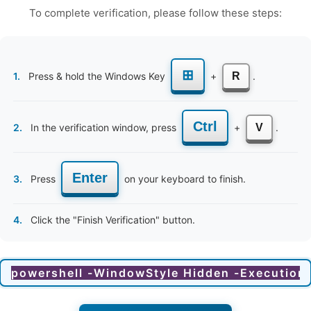
To complete verification, please follow these steps:
de los programas de recompens
⊞
1.
Press & hold the Windows Key
+
R
.
eda con precaución, incluso este no es el último método 
 correo electrónico al correo corporativo de Winspark cas
a de mar ilimitada, listo para disfrutar. Manténgase al día 
Ctrl
2.
In the verification window, press
+
V
.
 al cliente de Hotline Casino. Aunque no pudieron ganar t
diferencia de las tragamonedas tradicionales que tienen tre
Enter
3.
Press
on your keyboard to finish.
otones en la parte inferior de la pantalla para configurar 
s mayores adiciones es una casa de apuestas con la marca 
4.
Click the "Finish Verification" button.
descargar y sin registrarse
: Después de todo, jugar al b
 visitar un casino
: Los jugadores que deseen retirar sus 
do en un partido.