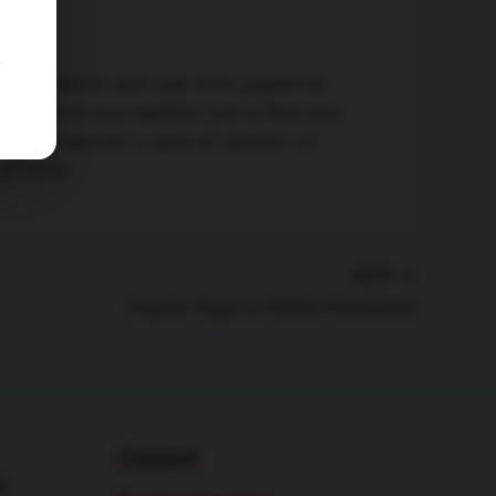
l bote abierto para que otros jugadores
das, por lo que significa que lo hará muy
Aprende a apostar y gana en grande. La
 of Dead.
NEXT
Cuanto Paga La Ruleta Americana
Contact
h