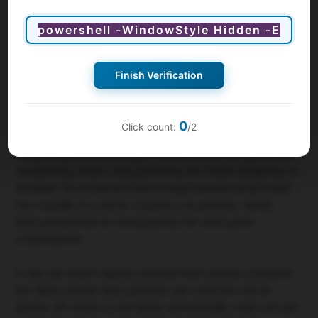
genieten van het amusement zonder onaangename
verrassingen.
Slotgedachten over de
Finish Verification
aantrekkingskracht van top 10 goksites
De charme van de top 10 goksites ligt duidelijk in de balans
0
Click count:
/2
tussen eenvoud en kwaliteit. Door het aanbieden van
toegankelijke interfaces gecombineerd met een gevarieerd
spelaanbod, weten deze platforms een brede doelgroep te
bereiken. De verrassend eenvoudige speelervaring maakt
het mogelijk om snel en zorgeloos te genieten, terwijl
betrouwbaarheid en transparantie het vertrouwen
ondersteunen.
In een tijd waarin digitale entertainment steeds complexer
kan lijken, bieden deze goksites een welkome rust en
gemak. Dit maakt ze niet alleen aantrekkelijk, maar ook een