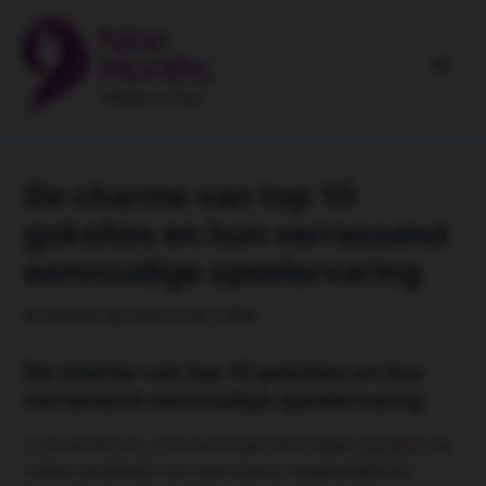
Skip
Post
Main
to
navigation
Men
content
De charme van top 10
goksites en hun verrassend
eenvoudige speelervaring
By
9months_wp_admin
/
July 7, 2026
De charme van top 10 goksites en hun
verrassend eenvoudige speelervaring
In de wereld van online entertainment bieden
goksites
een
unieke combinatie van spanning en toegankelijkheid.