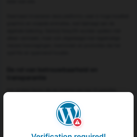
ieder wat wils.
Daarnaast investeren deze platforms vaak in hoge kwaliteit
graphics en soepele animaties, wat bijdraagt aan de
algehele beleving. Dankzij %key3% worden spelers niet
alleen vermaakt, maar ook uitgedaagd met regelmatige
nieuwe toevoegingen, toernooien en promoties die het
spel fris en spannend houden.
De rol van betrouwbaarheid en
transparantie
Een andere factor die de charme van top 10 goksites
versterkt, is de betrouwbaarheid. Transparantie over
spelregels, uitbetalingen en voorwaarden draagt bij aan
een positieve ervaring. Spelers hebben daardoor meer
vertrouwen in de eerlijkheid van de spellen en de veiligheid
⚠
van hun gegevens.
Verification required!