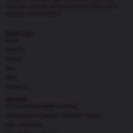
individuals during the exciting and transformative time of
pregnancy and womanhood.
Quick Links
Home
About Us
Services
Blog
FAQs
Contact Us
Services
Pre-Conceptional Health Awareness
Comprehensive Pregnancy Information Session
Labor and Delivery