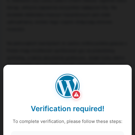
5, Starburst czy Lucky Lady’s Charm Deluxe. Ogólnie rzecz
biorąc, witryna zapewnia wszystkie najlepsze hity. Na
dodatek biblioteka maszyn hazardowych jest stale
uaktualniana, wobec tego często dołączają slotowe
nowości.
Na jednorękich bandytach w casino online polska gracze z
Polski mają możliwość spróbować gry za prawdziwą
gotówkę, a także absolutnie gratisowo, dzięki trybu demo.
W przypadku gry za realne środki niezbędne jest uprzednie
utworzenie konta, a tryby demo da się zbadać bez
przymusu rejestracji konta lub logowania, ponieważ są
dostępne dla każdej osoby odwiedzającej stronę kasyna.
⚠
Propozycja reszty gier
Verification required!
hazardowych
To complete verification, please follow these steps:
Pomimo że automaty niezaprzeczalnie są główną atrakcją