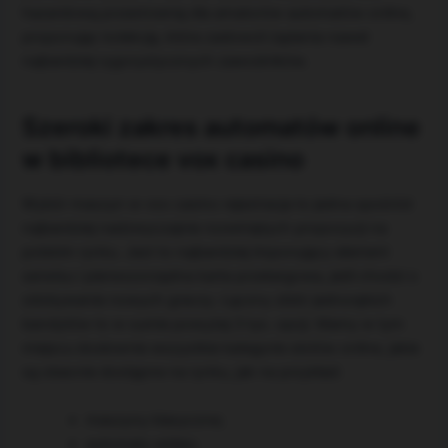
hazardową przestrzenią dla amatorów automatów online,
proponując kolekcję, która zadowoli żądania nawet
najbardziej rygorystycznych zawodników.
Szeroki zakres automatów online
w bibliotece vox casino
Wybór maszyn w vox casino rejestracja to jedna spośród
najbardziej nadzwyczajnie rozwiniętych propozycji na
polskim rynku. Jest to najbardziej imponujący element
serwisu i pierwszorzędna karta przetargowa, jeśli chodzi o
zdobywanie nowych graczy. Łączny zbiór jednorękich
bandytów to w sumie powyżej 3 tys. opcji. Mamy w tym
miejscu dosłownie wszystkie kategorie slotów online, jakie
są obecnie dostępne na rynku, jak na przykład:
maszyny klasyczne;
automaty wideo;