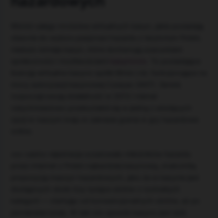
hazardowych
Wśród całego mnóstwa wirtualnych kasyn, jakie posiadają
obecnie do wyboru pasjonaci hazardu z terytorium Polski,
niedużo istnieje kasyn, które dorównują szacunkiem
społeczności i możliwościami
kasynovox
. To posiadające
licencję wirtualne kasyno spółki Brivio Ltd, funkcjonujące na
mocy autoryzacji kasynowej Curaçao (ANT). Serwis
rozpoczął swoją działalność w 2013 i niemal
natychmiastowo przekształcił się w jedną z wiodących
opcji w naszym kraju w zakresie grania w gry hazardowe
online.
vox casino rejestracja oczarowało miłośników hazardu
przez internet z Polski najbardziej kasynową, znakomitą
propozycją maszyn hazardowych, jako że w kasynie jest
dostępnych około trzy tysiące slotów z rozmaitych
kategorii — startując od konwencjonalnych slotów, aż po
pionierskie tytuły. W taki oto sposób kasyno jest dziś