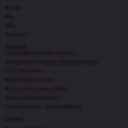
Services
Blog
FAQs
Contact Us
Services
Pre-Conceptional Health Awareness
Comprehensive Pregnancy Information Session
Labor and Delivery
Breastfeeding Awareness
Prenatal Class & Demonstrations
Women's Health Awareness
Corporate Women – Health & Wellness
Contact