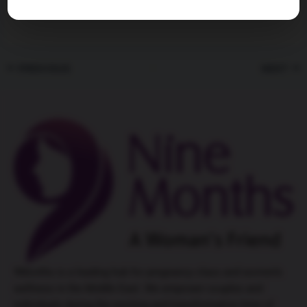
bonos.
PREVIOUS
NEXT
9Months is a leading hub for
pregnancy class
and women’s
wellness in the Middle East. We empower couples and
individuals during the exciting and transformative time of