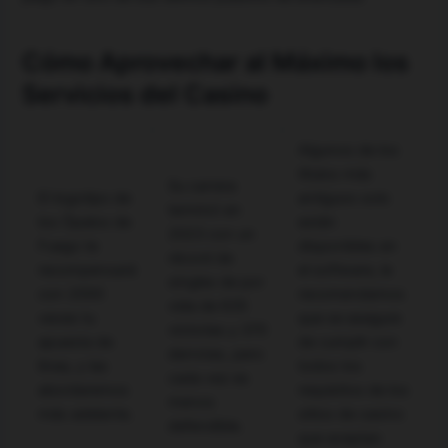
Cómo Aprovechar al Máximo los
Servicios del Casino
Algunos de los
títulos más
Su carrera
El logotipo de
antiguos solo
terminó en
los Ópalos de
están
2023 con un
Fuego te
disponibles en
récord de
recompensará
el software, le
singles de por
con 2000
recomendamos
vida de 635
veces tu
que se asegure
victorias y 370
apuesta de
de cumplir con
derrotas, pero
línea, y las
todos los
cada vez es
abordaremos
requisitos de los
menos
más adelante.
sitios de casino
defendible.
que aceptan