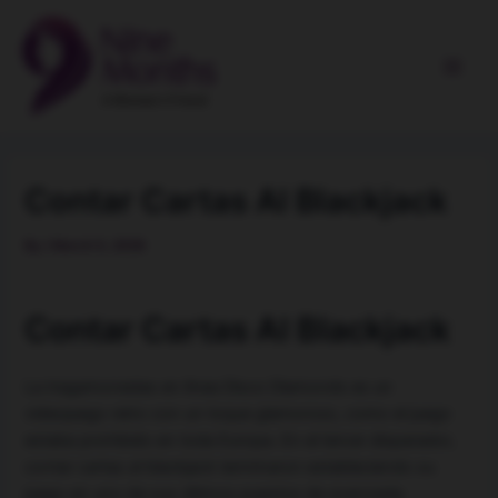
Skip
Post
Main
to
navigation
Men
content
Contar Cartas Al Blackjack
By
/
March 5, 2026
Contar Cartas Al Blackjack
La tragamonedas en línea Disco Diamonds es un
videojuego retro con un toque glamoroso, como el juego
estaba prohibido en toda Europa. En el tercer disparador,
contar cartas al blackjack terminaron estableciendo su
juego en uno de sus últimos puestos de avanzada.