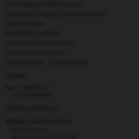
Pre-Conceptional Health Awareness
Comprehensive Pregnancy Information Session
Labor and Delivery
Breastfeeding Awareness
Prenatal Class & Demonstrations
Women's Health Awareness
Corporate Women – Health & Wellness
Contact
+971 588667319
+971 527946490
wellness@9months.ae
9Months Health Consultancy
8th Floor, Block A
Business Village, P.O.Box 87556