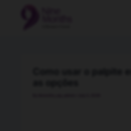
Skip
Post
to
navigation
content
Como usar o palpite e
as opções
By
9months_wp_admin
/
July 3, 2026