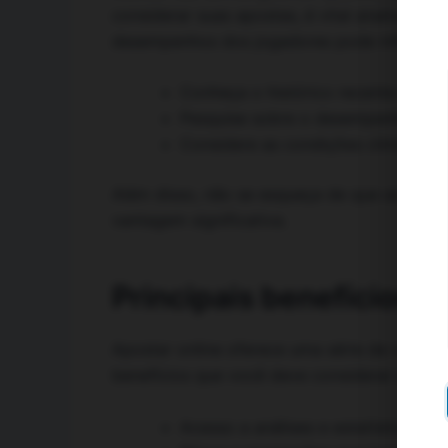
considerar suas apostas, é vital analisar t
desempenhos dos jogadores pode influencia
Conheça o histórico recente das 
Pesquise sobre o desempenho espe
Considere as condições climáticas
Além disso, não se esqueça de que as odds 
vantagem significativa.
Principais benefícios d
Apostar online oferece uma série de vantag
benefícios que você deve considerar ao ent
Acesso a análises e estatísticas d