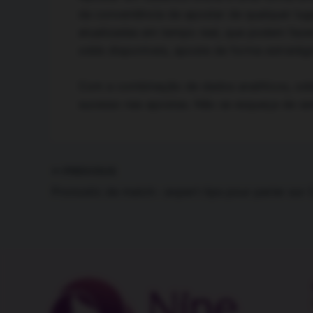
da conveniência de apostar de qualquer lug
atualizadas em tempo real, que podem fazer
odds disponíveis, aposte de forma estratégi
Com a combinação de dados analíticos, odd
sucesso nas apostas. Não se esqueça de s
PREVIOUS