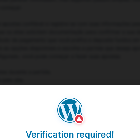
 começar:
 apostas confiável e registre-se com suas informações pes
 os sites solicitem documentação para confirmar a sua id
odo de pagamento que você prefira e deposite fundos em
 as opções disponíveis e escolha a partida que deseja apo
gurado, você pode começar a fazer suas apostas.
as durante a partida.
pelo site.
es para decisões mais informadas.
apostar no jogo México vs Ingla
⚠
e ser emocionante e repleta de oportunidades para os apo
Verification required!
quipe pode se mostrar difícil para a Inglaterra, que busca 