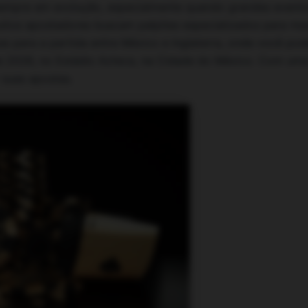
sempre em evolução, especialmente quando grandes event
tos apostadores buscam palpites especializados para maxi
as para a partida entre México e Inglaterra, onde você po
de 2026, no Estádio Azteca, na Cidade do México. Com uma
 suas apostas.