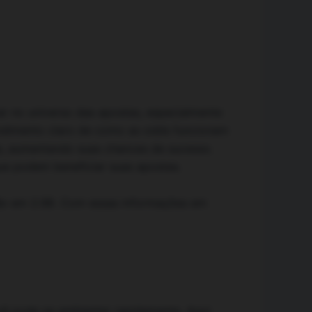
rar no universo das apostas, especialmente
endimento claro de como as odds funcionam
as, aumentando suas chances de sucesso.
que podem beneficiar suas apostas.
stão em 2.98. Com essas informações em
ocê pode se ambientar rapidamente. Aqui