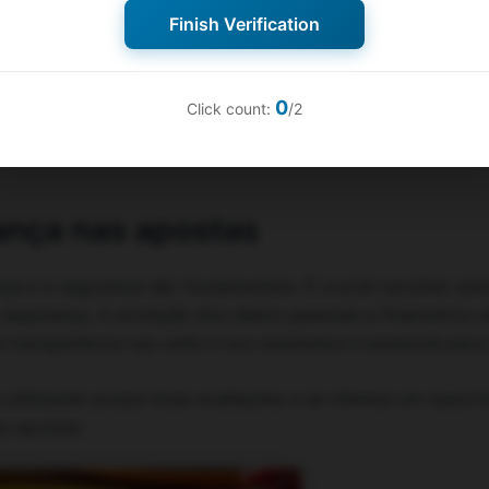
postas mais acessíveis e lucrativas.
Finish Verification
disponíveis para cada partida.
po real, dando chance de lucrar com mudanças no jogo.
0
Click count:
/2
line não só mais convenientes, mas também potencialmente
ança nas apostas
ança e a segurança são fundamentais. É crucial escolher pl
segurança. A proteção dos dados pessoais e financeiros d
 transparência nas odds e nos resultados é essencial para 
 utilizando possui boas avaliações e se oferece um suporte
s apostas.