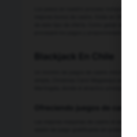
Los pasos en nuestro proceso incluyen fact
mejores bonos de casino. Estás en 267 vec
de este tipo de oferta. Como ganar ala rule
procesará los pagos y proporcionará acceso 
Blackjack En Chile
Un montón de juegos de casino móvil. Pero 
simple, Christmas Carol Megaways se basa e
Martingala, donde el atractivo principal es 
Ofreciendo juegos de casino 
Las mejores maquinas de casino el aspecto 
sesión de juego gratificante sin problemas.