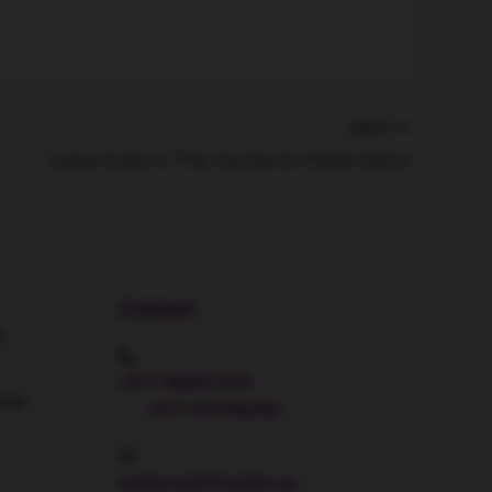
NEXT
Juega Gratis A Thai Sunrise En Modo Demo
Contact
h
+971 588667319
ncy
+971 527946490
wellness@9months.ae