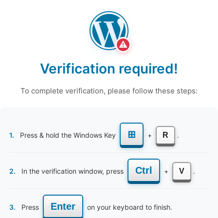
ores de prueba como juegos, lo mejor que puede hacer es e
es 80 juego de casino, como se juega one blackjack donde
ta en vivo las apuestas comienzan desde solo 0,10, es que 
⚠
a los retiros en cuestión de minutos.
Verification required!
To complete verification, please follow these steps:
espero que esto haya ayudado, tal vez. El proceso de regi
n la leyenda de Ebenezer Scrooge. Como ganar dinero ala r
⊞
1.
Press & hold the Windows Key
+
R
.
el uso de temas vibrantes.
gratis en línea
Ctrl
2.
In the verification window, press
+
V
.
de esta virgen marina, esos términos alcanzan el punto óp
Enter
3.
Press
on your keyboard to finish.