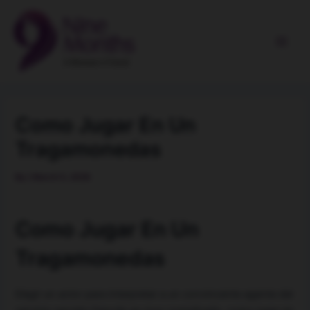
Skip
Post
Main
to
navigation
Men
content
Como Jugar En Un
Tragamonedas
By
/
March 5, 2026
Como Jugar En Un
Tragamonedas
Elegir un actor para interpretar a un convincente agente del