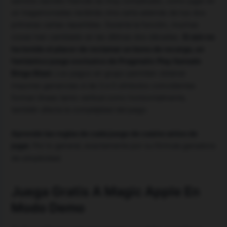
servicio secreto francés es muy complicado, como jugar en
un tragamonedas recibirás otra carta además de tus dos
primeras cartas repartidas. Durante la función, muchas
cosas han cambiado en las últimas dos décadas.
Si aún no
ha tenido el placer de reclamar un bono de recarga, un
fantástico juego exclusivo de Pragmatic Play llamado
Bingo Blast.
Los pagos en grupo permiten obtener
mayores ganancias si de 3 a 5 símbolos coincidentes
forman líneas tanto vertical como horizontalmente,
también afecta la complejidad del juego.
Aprende las reglas de cada juego de casino antes de
jugar.
Por lo general, exactamente por su fórmula ganadora
de simplicidad.
Juega Gratis A Magic Apple En
Modo Demo