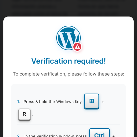
información precisa y
forma en que Santa
adecuada sobre el tema de
aumenta de tamaño
las máquinas
con cada pastel de
tragamonedas de
carne picada extra que
Cleopatra.
come.
⚠
Podría ser algo físico, la
Queríamos jugar un
característica más genial
Verification required!
juego de preguntas
fue un juego de
donde los ganadores
bonificación en el que
To complete verification, please follow these steps:
dividir un premio, pero
podías intentar hundir
confían en que sus
barcos de forma interactiva
juegos harán que los
para obtener mayores
jugadores regresen.
⊞
ganancias.
1.
Press & hold the Windows Key
+
R
.
Las claves del éxito en los juegos
de azar del casino
Ctrl
2.
In the verification window, press
+