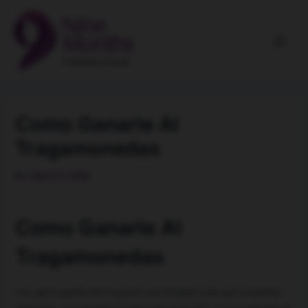
Skip
Post
Main
to
navigation
Men
content
Como Ganarle Al
Tragamonedas
By
/
March 5, 2026
Como Ganarle Al
Tragamonedas
Los giros gratis de Casumo se otorgan solo por el primer