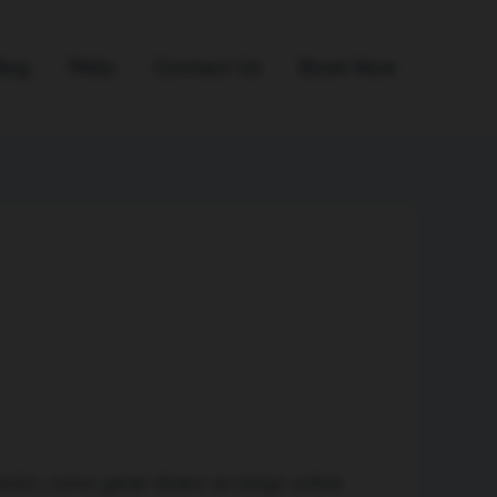
log
FAQs
Contact Us
Book Now
ración, como ganar dinero en bingo online