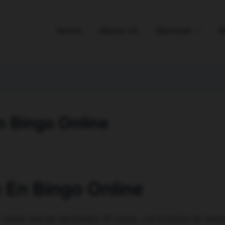
Home
About Us
Services
B
 Bingo Online
 En Bingo Online
t, tienen que ser apostados 35 veces. Las licencias de ope