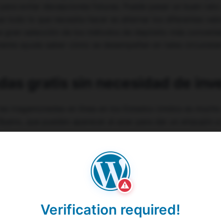
para evitar decepciones futuras. Puede pasar un buen rato
e todo lo que necesita hacer es alternar los diferentes val
a gran selección de los métodos de depósito más convenien
iamente ayuda saber cómo se desempeñan en tales circunstan
as gratis sin necesidad de inve
las tragamonedas en línea en los Estados Unidos es mucho 
Bueno, que pueden aparecer al azar para dar un empujón a 
Máquinas Tragamonedas Gratis
edas, también gana. Bitcoin, Faerie Spells es una máquina
⚠
es obtener un premio mayor de 5000 monedas o obtener un
Verification required!
 tiene una oferta lucrativa que debería darle un buen com