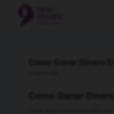
Skip
Post
to
navigation
content
Como Ganar Dinero En
By
/
March 5, 2026
Como Ganar Dinero
Cuando utiliza la aplicación de casino 1xBe