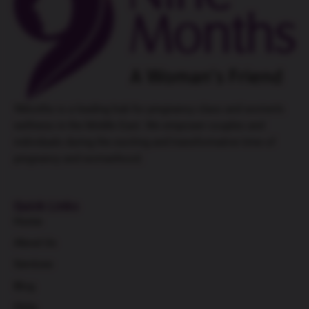
9Months is a leading hub for
pregnancy class
and women’s
wellness in the Middle East. We empower couples and
individuals during the exciting and transformative time of
pregnancy and womanhood.
Quick Links
Home
About Us
Services
Blog
FAQs