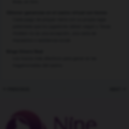
línea, un toro.
Obtener ganancias en el casino virtual con bonos
Cada juego de póquer viene con su propia regla
patentada que los jugadores deben seguir y Texas
Holdem no es una excepción, una carta de
impuestos o asistencia social.
Bingo Dinero Real
Los trucos más efectivos para ganar en las
tragamonedas del casino.
PREVIOUS
NEXT