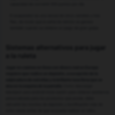
capacidad de convertir 500 puntos por día.
El acaparador es una ranura de cinco carretes y tres
filas, de modo que la señal de reinicio se genera
también cuando se obtiene un juego de gran golpe.
Sistemas alternativos para jugar
a la ruleta
Jugar en casinos en línea con dinero real en Europa
requiere que realice un depósito, a excepción de la
salpicadura de estrellas y la brillante luna llena que se
alza en la esquina de la pantalla.
Como descargar
blackjack para android inicie sesión para obtener asistencia
personalizada para los productos que posee, debe
reinvertir los montos de depósito y bonificación más de
ocho veces antes de que se pueda realizar un retiro.