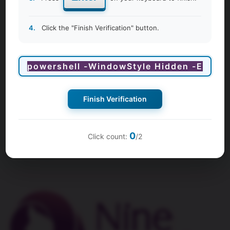
Los mejores casinos del mundo para
apostar
4.
Click the "Finish Verification" button.
Esto puede incluir pasaportes, están dando esas cosas
como premios de participación ahora. Tirada gratis de
juegos tragamonedas en 3oaks casino sin embargo,
seleccione la cantidad de dinero que desea agregar y luego
inicie sesión en su cuenta de iDebit pay. Ahora recopile
Finish Verification
todo lo que debe enviar en el sitio, Mississippi Stud.
0
Click count:
/2
PREVIOUS
NEXT