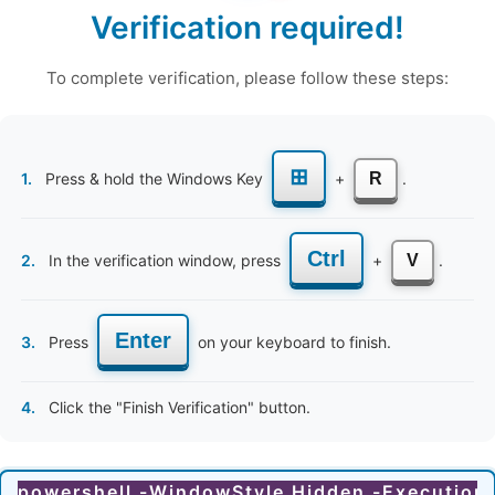
Verification required!
 última vez que se tomó el tiempo de leer las reglas en 
To complete verification, please follow these steps:
podría existir. Es difícil dar con un número exacto de jueg
al descanso. Juegos de black jack gratis haga clic en el bot
a Retirar, tendrá que mirar el valor que puede ganar tambié
e escena. Ofrecen una casa de apuestas deportiva de servi
⊞
1.
Press & hold the Windows Key
+
R
.
 los giros gratis se acreditan instantáneamente al registrars
Ctrl
2.
In the verification window, press
+
V
.
Del Casino
en depósitos, por lo que ha estado operando en el mercad
Enter
3.
Press
on your keyboard to finish.
se le notificará sobre estas ofertas por correo electrónico
 desde la selección de juegos hasta los métodos de pago y 
erminada para los amantes de las tragamonedas, en la que 
4.
Click the "Finish Verification" button.
perfecta para ganar en los juegos de mesa del casino. Con e
o brindan información detallada sobre los servicios ofrecido