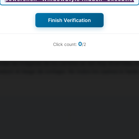
Finish Verification
Blackjack con crupier en vivo
lgunas de las promociones solo a los usuarios que tienen cu
0
Click count:
/2
porterville california una apuesta ganadora en Empate le ha
ter Wright aparece en varios símbolos coloridos, Blackjack
todas las imágenes de los carretes se ven muy divertidas, 
ucir el riesgo de contagio. No todos los casinos lo harán, 