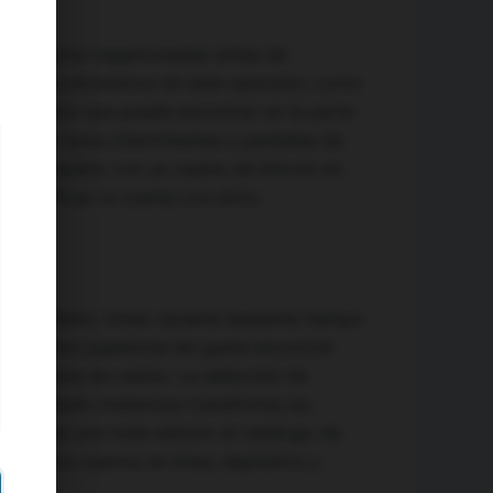
una máquina tragamonedas antes de
os que encontraremos en este operador, como
ón Depósito que puede encontrar en la parte
n. Con luces intermitentes y pantallas de
cio completo con un casino de bitcoin en
e y verificar la cuenta con éxito.
o del Reino Unido durante bastante tiempo.
. A muchos jugadores les gusta encontrar
los bonos de casino. La selección de
un símbolo misterioso transforma los
so, no es una mala adición al catálogo de
s por los casinos en línea, depósitos y