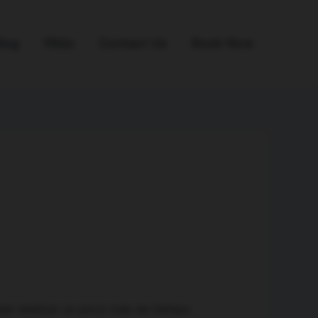
log
FAQs
Contact Us
Book Now
ndan dedicar un poco más de tiempo.