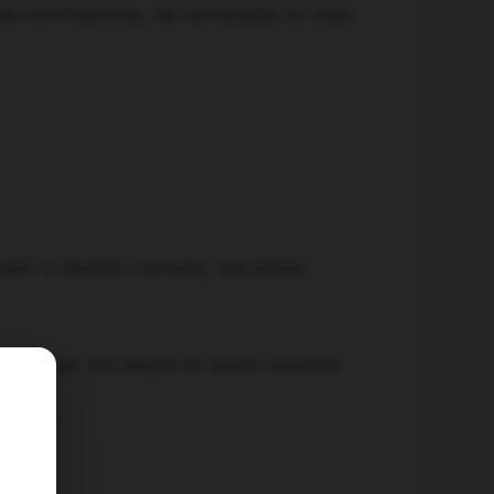
e bonificaciones, las tecnologías en línea
ado la decisión correcta, una amplia
es, jugar sus juegos de casino favoritos
o.