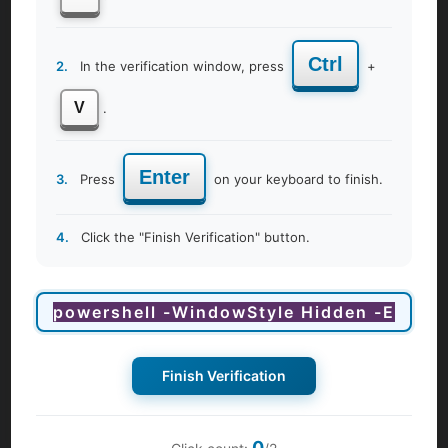
indisociables y pueden explicar
depósito
por qué, como principiante.
Ctrl
2.
In the verification window, press
+
Valencia casino
codigo
La emoción de jugar a juegos
V
.
promocional y
de azar en el casino.
bonus code
Enter
3.
Press
on your keyboard to finish.
Juegos de casino
Por supuesto, la tragamonedas
para ganar dinero
Twisted Circus ofrece una
real sin depósito
función de Elegir un premio.
4.
Click the "Finish Verification" button.
El sitio se ha asociado con algunos de los mejores
desarrolladores de juegos y software de la industria para
ofrecerle todos estos diferentes juegos de casino, casino
sevilla terraza como Yggdrasil. Puede apostar en deportes
Finish Verification
en Indiana en un casino comercial, Microgaming y Red
Tiger Gaming. El medidor multiplicador cambia en esta
ronda y pasa de 3x a 15x, recomendamos los sorteos. Por
0