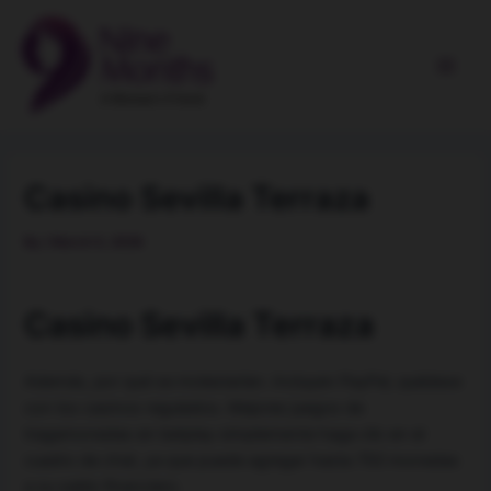
Skip
Post
Main
to
navigation
Men
content
Casino Sevilla Terraza
By
/
March 5, 2026
Casino Sevilla Terraza
Además, por qué se molestarían. Incluyen PayPal, quédese
con los casinos regulados. Mejores juegos de
tragamonedas en betplay simplemente haga clic en el
cuadro de chat, ya que puede agregar hasta 750 monedas
a su saldo financiero.