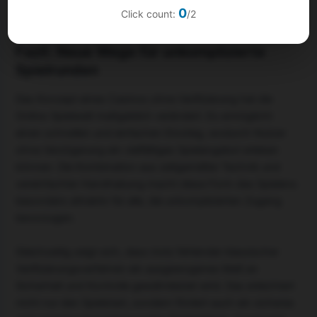
0
das Casinoerlebnis positiv bleibt.
Click count:
/2
Fazit: Neue Wege für unkomplizierte
Spielrunden
Das Konzept eines Casinos ohne Verifizierung hat die
Online-Spielwelt maßgeblich verändert. Es ermöglicht
einen schnellen und einfachen Einstieg, wodurch Nutzer
ohne Verzögerung ein vielfältiges Spielangebot erleben
können. Die Kombination aus zeitgemäßer Technik und
vereinfachter Handhabung macht diese Form des Spielens
besonders attraktiv für alle, die unkomplizierten Zugang
bevorzugen.
Gleichzeitig zeigt sich, dass trotz fehlender klassischer
Verifizierungsverfahren ein ausgewogenes Maß an
Sicherheit und Kontrolle gewährleistet wird. Das erleichtert
nicht nur den Spielstart, sondern fördert auch ein sicheres