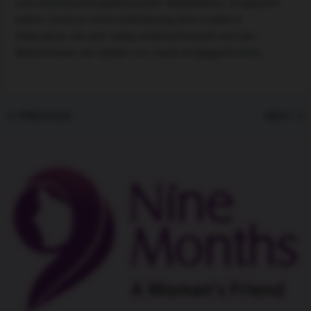
und verantwortungsbewusstes Spielerlebnis. Insgesamt
bieten Casinos ohne Verifizierung eine moderne
Alternative, die sich stetig weiterentwickelt und den
Bedürfnissen der Spieler von heute entgegenkommt.
PREVIOUS
NEXT