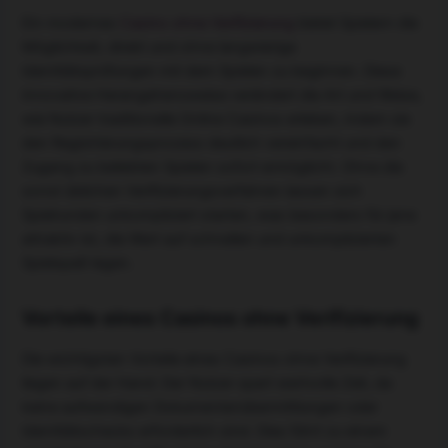
Ein modernes
Casino ohne Verifizierung
bietet Spielern die
Möglichkeit, direkt und ohne langwierige
Identitätsprüfungen mit dem Spielen zu beginnen. Diese
innovative Herangehensweise verändert die Art und Weise,
wie Nutzer traditionelle Online Casinos erleben, indem sie
den Registrierungsprozess deutlich vereinfacht und den
Zugang zu beliebten Spielen sofort ermöglicht. Ohne die
sonst üblichen Verifizierungsverfahren lassen sich
Spielrunden unkompliziert starten, was besonders für jene
attraktiv ist, die Wert auf schnellen und unkomplizierten
Spielspaß legen.
Vorteile eines Casinos ohne Verifizierung
Die wichtigsten Vorteile eines Casinos ohne Verifizierung
liegen auf der Hand: Der Nutzer spart wertvolle Zeit, da
keine aufwendigen Dokumentenübermittlungen oder
Identitätschecks erforderlich sind. Dies führt zu einem