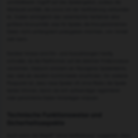
unmittelbaren Zugriff auf das Spielangebot, sodass die
Wartezeit entfällt, die sonst mit der Verifizierung verbunden
ist. Zudem ermöglicht das vereinfachte Verfahren eine
größere Anonymität, was für Spieler, die ihre persönlichen
Daten nicht umfangreich preisgeben möchten, von Vorteil
sein kann.
Darüber hinaus sind Ein- und Auszahlungen häufig
schneller, da die Plattformen auf die üblichen Prüfprozesse
verzichten. Dadurch entsteht ein flüssigeres Spielerlebnis,
das viele als deutlich komfortabler empfinden. Ein weiterer
Pluspunkt ist, dass neue Spieler oft ohne Risiko die Spiele
testen können, bevor sie sich aufwendiger registrieren
oder persönliche Daten hinterlegen müssen.
Technische Funktionsweise und
Sicherheitsaspekte
Auch wenn der Begriff “ohne Verifizierung” suggeriert, dass