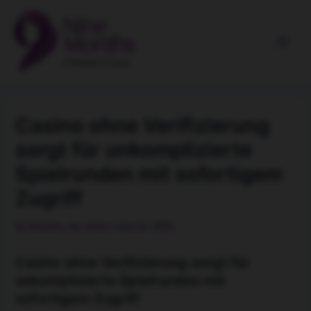
Skip
Post
Main
to
navigation
Men
content
Casino ohne Verifizierung
sorgt für unkomplizierte
Spielrunden mit sofortigem
Zugriff
By
9months_wp_admin
/
June 24, 2026
Casino ohne Verifizierung sorgt für
unkomplizierte Spielrunden mit
sofortigem Zugriff