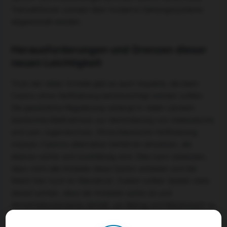
Transaktionen zumeist über moderne Zahlungssysteme
abgewickelt werden.
Herausforderungen und Grenzen dieser
neuen Leichtigkeit
Trotz der vielen Vorteile gibt es auch Aspekte, die beim
Casino ohne Verifizierung berücksichtigt werden sollten.
Die gesetzliche Regulierung verlangt in vielen Ländern
bestimmte Maßnahmen zur Verhinderung von Geldwäsche
und zum Jugendschutz. Ohne klassische Verifizierung
müssen Casinos alternative Verfahren einsetzen, die
ebenso sicher und zuverlässig sind. Dies kann bedeuten,
dass nicht alle Anbieter diese Option anbieten und der
Markt hier noch im Wandel ist. Zudem sollten Spieler stets
darauf achten, dass der Anbieter seriös ist und
Sicherheitsstandards einhält, um Betrug und Missbrauch zu
vermeiden.