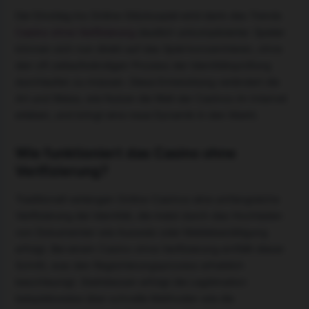
Der Einstieg ins Online-Glücksspiel wird dank des Trends
Casino ohne Verifizierung
deutlich unkomplizierter. Spieler
können sich nun direkt auf das Spiel konzentrieren, ohne
den oft zeitaufwändigen Prozess der Identitätsprüfung
durchlaufen zu müssen. Diese Entwicklung verändert die
Art und Weise, wie Nutzer die Welt der Casinos im Internet
erleben, und bringt eine neue Dynamik in den Markt.
Wie funktioniert das Casino ohne
Verifizierung?
Traditionell verlangen Online-Casinos eine umfangreiche
Verifizierung der Identität, die meist durch das Hochladen
von Dokumenten wie Ausweis oder Meldebestätigung
erfolgt. Bei einem Casino ohne Verifizierung entfällt dieser
Schritt, was den Registrierungsprozess erheblich
beschleunigt. Stattdessen erfolgt die Legitimation
beispielsweise über schnelle Methoden wie die