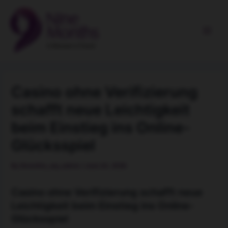
Skip
Post
Main
to
navigation
Men
content
Casino ohne Verifizierung
schafft neue Leichtigkeit
beim Einstieg ins Online-
Glücksspiel
By
9months_wp_admin
/
June 24, 2026
Casino ohne Verifizierung schafft neue
Leichtigkeit beim Einstieg ins Online-
Glücksspiel