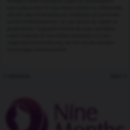
ermöglicht einen schnelleren Zugriff auf Spielangebote,
was insbesondere für neue Nutzer attraktiv ist. Gleichzeitig
erfordert diese Entwicklung ein Umdenken bei Sicherheits-
und Kontrollmechanismen, um den Schutz der Spieler zu
gewährleisten. Insgesamt eröffnet die neue Leichtigkeit
zudem Chancen für eine breitere Akzeptanz und eine
zeitgemäße Nutzererfahrung, die sich mit den aktuellen
Technologien weiterentwickelt.
PREVIOUS
NEXT