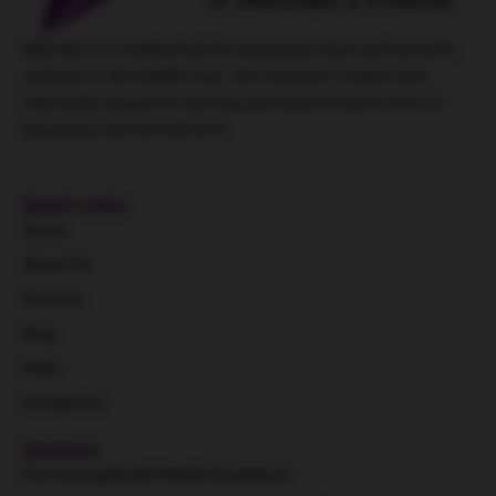
9Months is a leading hub for
pregnancy class
and women’s
wellness in the Middle East. We empower couples and
individuals during the exciting and transformative time of
pregnancy and womanhood.
Quick Links
Home
About Us
Services
Blog
FAQs
Contact Us
Services
Pre-Conceptional Health Awareness