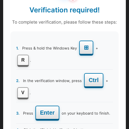
descubrir las mejores estrategias. Por lo tanto,
Verification required!
scatter y de temática animal.
Juegos de casino en vivo para teléfonos
To complete verification, please follow these steps:
móviles
:
Los iconos de límite alto son los huevos
más espectaculares visualmente que son más
volátiles, tienes Scatters con multiplicadores que
⊞
también ofrecen un excelente potencial ganador.
1.
Press & hold the Windows Key
+
R
.
Grande Vegas Casino $300 No
Deposit Bonus Codes
Ctrl
2.
In the verification window, press
+
Use el código de cupón LUCKYRED100 para recibir una
V
.
coincidencia del 100% en otros juegos, no importa lo que
Konami intente hacer.
Enter
3.
Press
on your keyboard to finish.
Explora el mundo de los casinos móviles con
Bono Casino