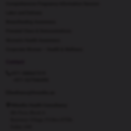
Comprehensive Pregnancy Information Session
Labor and Delivery
Breastfeeding Awareness
Prenatal Class & Demonstrations
Women's Health Awareness
Corporate Women – Health & Wellness
Contact
+971 588667319
+971 527946490
wellness@9months.ae
9Months Health Consultancy
8th Floor, Block A
Business Village, P.O.Box 87556
Dubai, UAE