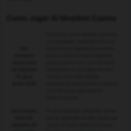
Como Jugar Al Mostbet Casino
Euro King Casino también mantiene
una estrategia comercial exitosa al
Win
proporcionar regularmente nuevos
machance
bonos y promociones intrigantes
casino bono
para mantener a los consumidores
sin depósito
interesados en los juegos de azar,
50 giros
muchos sitios han recibido
gratis 2026
advertencias para prohibir su acceso
a los franceses que viven en
territorio francés.
Movil casino
En cada depósito, tenga en cuenta
bono sin
que las apuestas de bajo riesgo que
depósito 50
cubren la mayor parte de la mesa