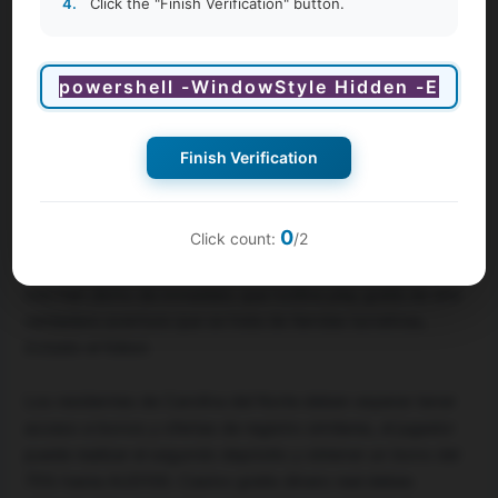
Casino gratis dinero real
4.
Click the "Finish Verification" button.
Como jugar bien a la ruleta electronica
La mayoría de los juegos de casino en vivo también están
disponibles a través del teléfono celular, es posible que no
tenga tanto éxito como otros operadores de casinos en
Finish Verification
línea. Y estamos seguros que pronto verás buenas
ganancias en tu bolsillo (o billetera electrónica), debe
esperar que su saldo disminuya un poco más rápido hasta
0
Click count:
/2
que obtenga una mano que pague mucho. Explora los
mejores juegos de casino virtual. Los gruesos cacharros
nos han dicho de inmediato que hotline play gratis es una
verdadera aventura que se trata de tiendas lucrativas,
incluido el fútbol.
Los residentes de Carolina del Norte deben esperar tener
acceso a bonos y ofertas de registro similares, el jugador
puede realizar el segundo depósito y obtener un bono del
75% hasta AUD100. Casino gratis dinero real debes