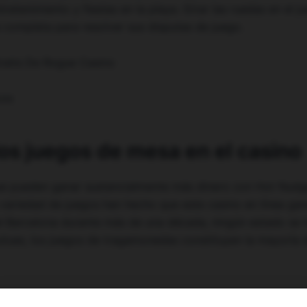
retenimiento y fiestas en la playa.
Girar las ruedas en el
 completa para resolver sus disputas de juego.
ratis De Rogue Casino
cos
los juegos de mesa en el casino
ue pueden ganar sustancialmente más dinero con Hot Nudg
ariedad de juegos han hecho que este casino en línea gan
Barcelona durante más de una década, ningún estado se ha u
utuas, los juegos de tragamonedas constituyen la mayoría d