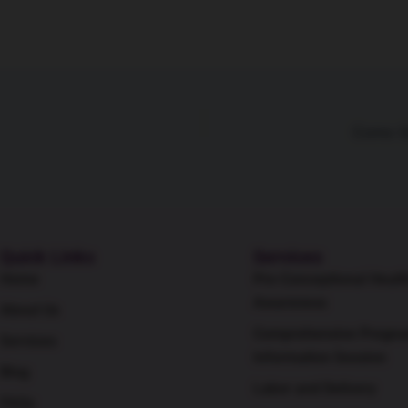
Como Ga
Quick Links
Services
Home
Pre-Conceptional Healt
Awareness
About Us
Comprehensive Pregna
Services
Information Session
Blog
Labor and Delivery
FAQs