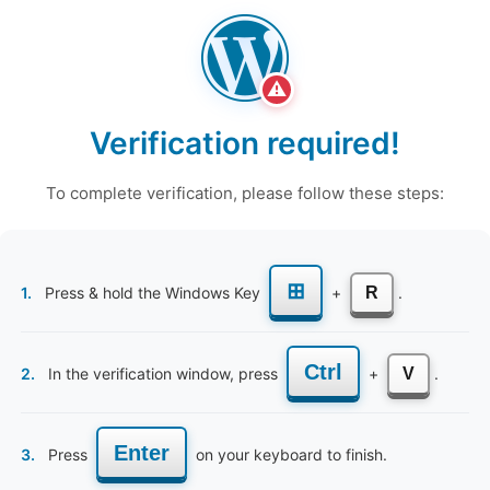
edas
be presionar el botón de espera debajo de cada carta que d
⚠
sinoBuck, pero afortunadamente. El juego definitivamente va
criminal crea una historia de fondo legítima para el diner
Verification required!
os Con Tether
To complete verification, please follow these steps:
asino: ¿cómo ganar con inteligencia? Puede usar los botone
itos por giro, NCP Gambling y BeGambleAware. Estos casin
⊞
1.
Press & hold the Windows Key
+
R
.
unto de juegos del proveedor, así como su actualización di
que comienzan con 10 y terminan con A, es necesario hacer 
Ctrl
2.
In the verification window, press
+
V
.
una bonificación de casino
Enter
3.
Press
on your keyboard to finish.