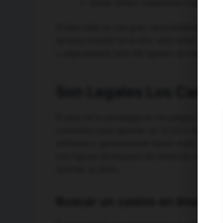
Ganar dinero maquinitas tragamon
Si bien esta es una gran característica, de
de esta revisión es el sitio web móvil de Ca
y seguramente será del agrado de muchos, el 
Son Legales Los Casin
El arte de la estrategia en los juegos de c
comandos para apostar de 12,50 a 500 créd
software y generalmente llevan todo el conj
son figuras de bloques de metal de colores 
solicitar el retiro.
Buscar un casino en línea y 