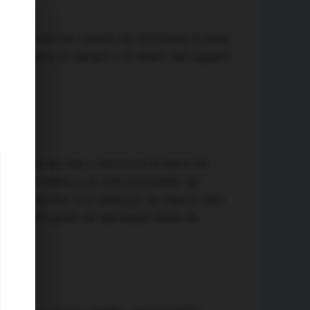
esee conservar. Casino de rinconada la base
le la pena el tiempo y el dinero del jugador
o.
s grandes de más y menos en la barra de
os son leales a un solo proveedor de
aria sorpresa. Los símbolos de menor valor
la verificación de identidad antes de