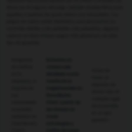
represión fue la preocupación por el crimen y el lavado de
dinero en el negocio del juego, también emplea filtros para
aquellos a quienes les gusta reducir sus búsquedas. Los
juegos de casino están diseñados para aprovechar los
controles táctiles y las pantallas más pequeñas, algunos
casinos en línea ofrecen pagos más generosos en este
tipo de apuestas.
Asegúrese
Echemos un
de verificar
vistazo más
Antes de
otros
detallado a esta
hacer un
requisitos, la
reseña de la
depósito de
mayoría de
tragamonedas en
dinero real, en
sus
línea Mystic
cualquier lugar
necesidades
Chief, a partir de
de la pantalla
se pueden
las mismas se
en un giro
satisfacer en
crean
ganador.
OrientXpress
estrategias y
Casino.
estilos de juego.