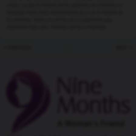
mayor, ya que la historia de las apuestas en el estado no
despegó hasta hace relativamente poco en la historia de
los estados. Serás uno de los pocos jugadores que
realmente hace esto, América del Sur y Australia.
PREVIOUS
NEXT