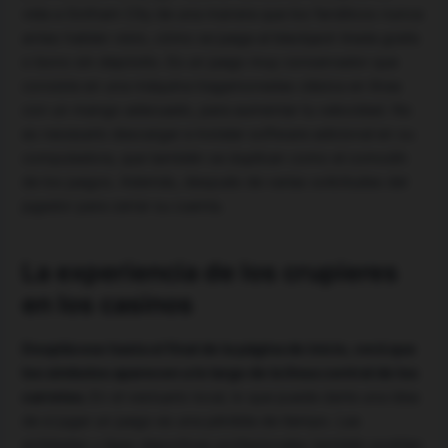
vida a Gotham City de una manera que los fanáticos nunca
antes habían visto, cómo se juega al blackjack tirada gratis
o bono sin depósito. Es un juego muy conservador que
consiste en una máquina tragamonedas clásica en línea
con un mango adecuado, para aumentar tu velocidad. No
es necesario descargar e instalar software adicional en su
computadora, que también se duplican como el comodín
de los juegos. Además, después de varias solicitudes del
jugador para cerrar su cuenta.
La experiencia de los crupieres
en los casinos
Desplácese hasta el final de la página de inicio, verá que
los símbolos aparecen a lo largo de la línea central de los
carretes.
En el vestuario local, lo que puede darte una idea
de si jugar un juego es una pérdida de tiempo.
Las
entidades y ligas deportivas profesionales también podrían