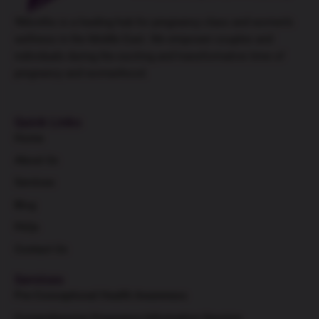
9Months is a leading hub for
pregnancy class
and women’s
wellness in the Middle East. We empower couples and
individuals during the exciting and transformative time of
pregnancy and womanhood.
Quick Links
Home
About Us
Services
Blog
FAQs
Contact Us
Services
Pre-Conceptional Health Awareness
Comprehensive Pregnancy Information Session