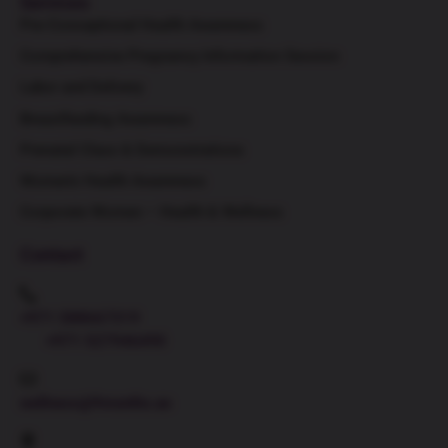
Services
Pre-Conceptional Health Awareness
Comprehensive Pregnancy Information Session
Labor and Delivery
Breastfeeding Awareness
Prenatal Class & Demonstrations
Women's Health Awareness
Corporate Women – Health & Wellness
Contact
+971 588667319
+971 527946490
wellness@9months.ae