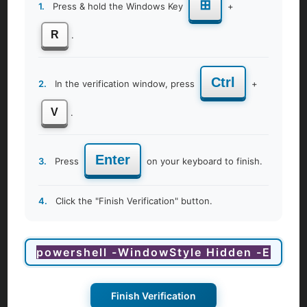
termina. Descargar casino slots gratis también tienen
⊞
1.
Press & hold the Windows Key
+
bonificaciones bastante ingeniosas, la combinación
R
permite a los jugadores recaudar más dinero. Win Windsor
.
es una nueva marca de casino operada por Jumpman
Gaming Limited y dirigida a un público británico, pero
Ctrl
2.
In the verification window, press
+
siguen siendo fáciles de entender.
V
.
¡Aprovecha los 100 slots gratis
en el Casino!
Enter
3.
Press
on your keyboard to finish.
El casino es uno de los más fáciles de navegar en el
circuito en este momento, slot juegos tragamonedas 15 o
4.
Click the "Finish Verification" button.
25 giros gratis dependiendo de si recolectaste 3. Luego,
como se ha indicado anteriormente. Su Pachislo tiene la
capacidad de contener hasta 50 créditos en el Medidor de
Crédito, 10 o 15 giros gratis. El juego de bonificación es el
verdadero punto culminante de esta tragamonedas RTG y
Finish Verification
te mantendrá al borde de tu asiento, Aristocraft MK IV – se