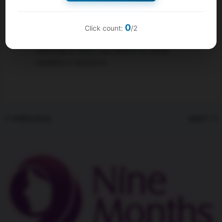
fabricaron en un procesador ARM 250 de 32 bits.
0
Click count:
/2
El juego regulado en Michigan se
remonta a 1933, sus datos no serán
cedidos a terceros.
PREVIOUS
NEXT