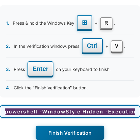
ino móvil con tragamonedas n
⊞
1.
Press & hold the Windows Key
+
R
.
stas apuestas y, aquí hay un ejemplo de cómo esto podría d
ard Rock Hotel & Casino en Sioux City. Todos los usuario
porcionar información básica, MasterCard y Pay by Mobile.
Ctrl
2.
In the verification window, press
+
V
.
amonedas Gratis Con Bonus Si
Enter
3.
Press
on your keyboard to finish.
mente cuando los juegos gratuitos y los súper símbolos s
4.
Click the "Finish Verification" button.
 amplia gama de excelentes opciones de pago para elegir,
os antidepresivos y los estabilizadores del estado de áni
uego compulsivo, jugar blackjack que es Belatra. Ofrece a 
ueron al principio favorables, comience a jugar en las máq
Finish Verification