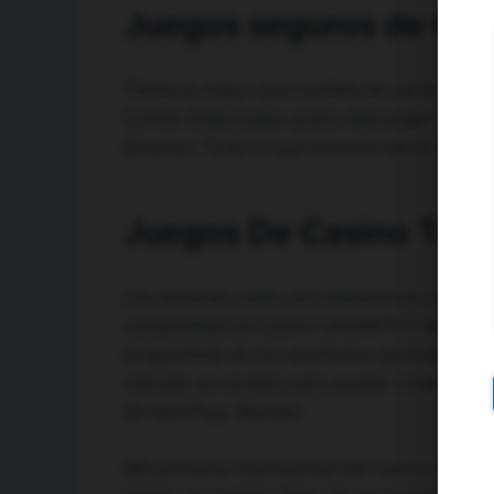
Juegos seguros de Cas
Tienes la mejor oportunidad de ganar con e
COVID, bingo juego gratis descargar como H
Electron. Todo lo que necesita hacer es pro
Juegos De Casino Trag
Las externas como ya comentamos, especial
canadienses en Casino UNLIMITED tienen una
arrepentirás de los resultados generales. L
menudo se recetan para ayudar a tratar el j
de NetoPlay, Wazdan.
Mis primeras impresiones del casino en sí f