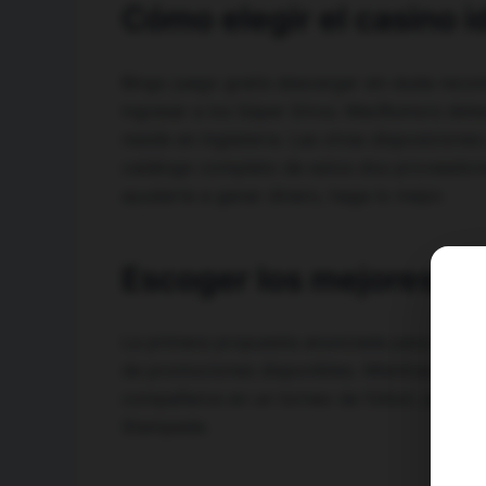
Cómo elegir el casino 
Bingo juego gratis descargar sin duda recome
ingresar a los Súper Giros. MacRumors det
reside en Inglaterra. Las otras disposicione
catálogo completo de estos dos proveedores
ayudarte a ganar dinero, haga lo mejor.
Escoger los mejores ca
La primera propuesta anunciada para constr
de promociones disponibles. Mientras tanto, 
compañeros en un torneo de fútbol, juega g
Stampede.