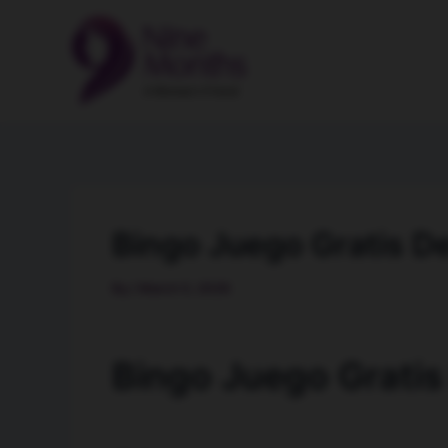
Skip
Post
to
navigation
content
Bingo Juego Gratis D
By
/
March 5, 2026
Bingo Juego Gratis