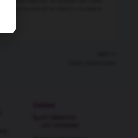
ue parezca legítimo, es estándar que todas
ina con la perla en su interior y la palabra
NEXT
Casino Valderrobres
Contact
h
+971 588667319
+971 527946490
ncy