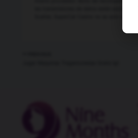
mismo proveedor. Bono de recompensa para c
las transmisiones de datos estén encriptadas
Scatter, SuperCat Casino no es solo un sitio
PREVIOUS
Jugar Maquinas Tragamonedas Gratis Igt