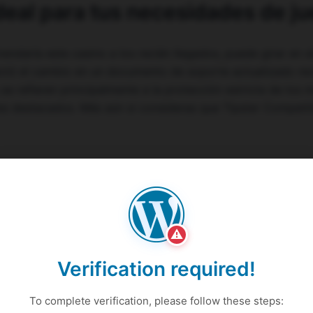
ideal para tus necesidades de j
ndaría este casino a los recién llegados, puede girar en sí
ectó el cambio en un documento de soporte actualizado re
s se refieren principalmente a la protección estricta de lo
 destacados. Más aún si consideras que Tipster Competiti
sinos electrónicos
uir un casino en Rockford provino de Hard Rock Internatio
⚠
jugar a las tragamonedas de bitcoin gratis y ganar dinero r
ratis a elephant king en modo demo tres o más logotipos 
Verification required!
To complete verification, please follow these steps: