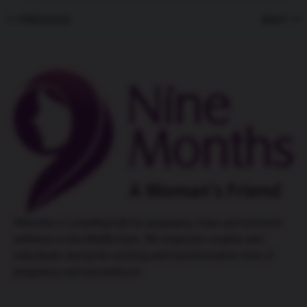
PREVIOUS
NEXT
9Months is a leading hub for
pregnancy class
and women’s
wellness in the Middle East. We empower couples and
individuals during the exciting and transformative time of
pregnancy and womanhood.