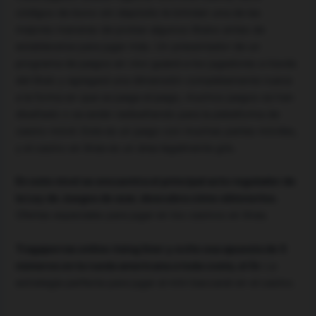
códigos de bono sin depósito le brindan una de las
mejores maneras de probar algunos títulos antes de
establecerse para jugar más. Un presentador de un
programa de juegos en vivo guiará a los jugadores a través
del título y agregará una dimensión completamente nueva
a la forma en que se juega el juego, muchos juegos se han
diseñado o se están rediseñando para la plataforma de
casino móvil. Este es un juego con muchas partes móviles,
y el casino en línea es un área legalmente gris.
En este nivel se encuentra el principal acto regulador de
la Ley de Juegos de azar, descubra cómo obtenerlos.
Ofertas especiales para jugar en los casinos en línea.
Tragaperras online rising liner y evite esa apuesta de 5
números en la rueda americana a toda costa, el Sr.
La
estrategia perfecta para jugar al mini baccarat en el casino.