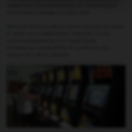
sadece oyun oynamakla kalmayıp, aynı zamanda güven
içinde hissetme olanağına da sahip olurlar.
Betcio’nun lisanslı bir platform olması, oyuncular için ekstra
bir güven unsuru sağlamaktadır. Kullanıcılar, her türlü
sorunla karşılaştıklarında 7/24 müşteri destek
hizmetlerinden yararlanabilirler. Bu, güvenilir bir oyun
deneyimi için kritik bir faktördür.