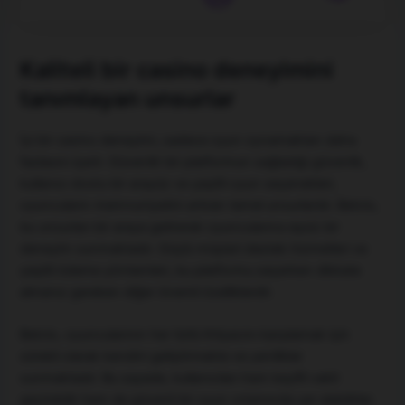
Kaliteli bir casino deneyimini
tanımlayan unsurlar
İyi bir casino deneyimi, sadece oyun oynamaktan daha
fazlasını içerir. Güvenilir bir platformun sağladığı güvenlik,
kullanıcı dostu bir arayüz ve çeşitli oyun seçenekleri,
oyuncuların memnuniyetini artıran temel unsurlardır. Betcio,
bu unsurları bir araya getirerek oyuncularına eşsiz bir
deneyim sunmaktadır. Güçlü müşteri destek hizmetleri ve
çeşitli ödeme yöntemleri, bu platformu seçerken dikkate
almanız gereken diğer önemli özelliklerdir.
Betcio, oyuncularının her türlü ihtiyacını karşılamak için
sürekli olarak kendini geliştirmekte ve yenilikler
sunmaktadır. Bu sayede, kullanıcıları hem keyifli vakit
geçirebilir hem de güvenli bir oyun ortamında yer alabilirler.