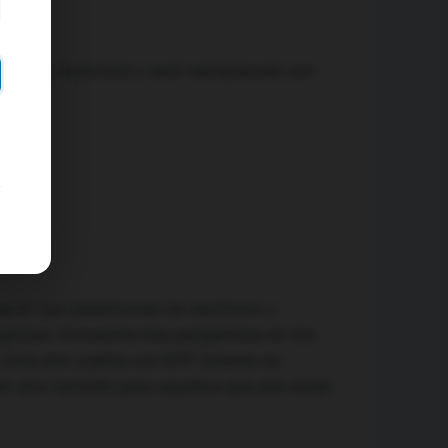
 – Moth, explotará y será reemplazado por
ea en sus plataformas de escritorio y
Yggdrasil. Encuentra tres pergaminos en los
. Esta slot cuenta con NTF (tokens no
net sino también para aquellos que aún están