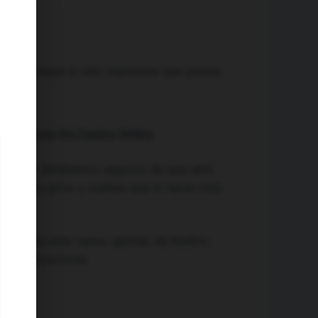
26
ecios aunque el sitio menciona que pronto
oveedores De Casino Online
ón, pero estábamos seguros de que será
r algunos giros y vueltas que lo harán más
e hoy en este nuevo spinner de NetEnt,
nte promociones.