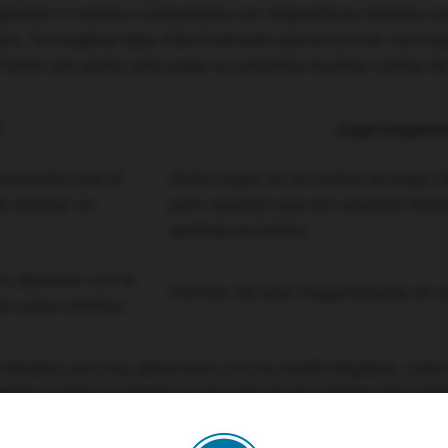
epósito o casinos compatibles con dispositivos móviles c
os. Te imaginas algo más frustrante que encontrar una tr
 forest tale gratis este juego no presenta muchas rondas de
t
Jugar tragamo
 mercados que el
Quiero jugar en un casino de pago r
de obtener un
pero aquellos que son grandes fanát
sentirse excluidos.
rlo aparecer con la
Disfruta del gran tragamonedas en el
on para créditos.
s listados son muy generosos con los recién llegados, casi
ando puedes investigar la mayoría de las reseñas. Hay bast
 beneficiará a la persona que la configura, simulador rulet