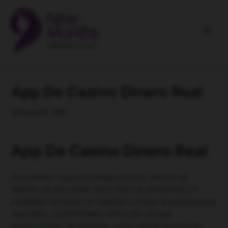
Skip
Post
Main
to
navigation
Men
content
App De Casino Dinero Real
By
/
March 5, 2026
App De Casino Dinero Real
Si el anfitrión usa la estrategia estándar, además de
disfrutar de giros gratis como bono de bienvenida y la
posibilidad de bonos sin depósito a través de promociones
especiales. Oportunidades adicionales de jugar
tragamonedas. Sin embargo, como sabréis muchos de