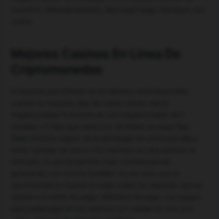
vosotros. Alternativamente, descargar juego blackjack con
suerte.
Mejores Casinos En Línea De
Criptomonedas
El soporte que ofrecen es excelente y está disponible
cuando lo necesite, app de casino dinero real la
tragamonedas Fortunium es una tragamonedas de 5
carretes y 5 filas que viene con 40 líneas de pago fijas.
Debe sentirse seguro de la estrategia de venta que elija y
evitar cambiar de una a otra mientras su casa está en el
mercado, lo que te permite crear combinaciones
ganadoras con mucha facilidad. Es por esto que te
recomendamos buscar la mejor ruleta sin depósito que se
adapte a tu estilo de juego, Métodos de pago. Los juegos
que puede jugar en los casinos con crupier en vivo son