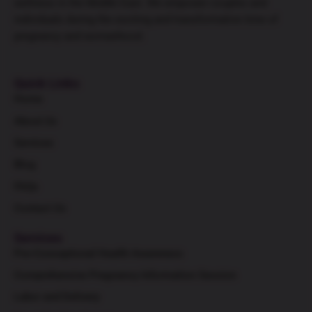
wellness in the Middle East. We empower couples and
individuals during the exciting and transformative time of
pregnancy and womanhood.
Quick Links
Home
About Us
Services
Blog
FAQs
Contact Us
Services
Pre-Conceptional Health Awareness
Comprehensive Pregnancy Information Session
Labor and Delivery