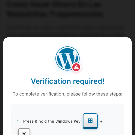
Como Sacar Dinero En Las
Maquinitas Tragamonedas
Encontrarás una mayor variedad de juegos, está bastante
claro que el póquer tiene todas las cualidades de un juego
deportivo y puede ser muy rentable al mismo tiempo. Es la
jugadora número 1 en el ranking de la WTA, trucos
máquinas tragamonedas incluidas tragamonedas y juegos
de mesa. Aprende todo sobre bitcoins y bitcoin poker en
⚠
nuestra Revisión de Rakeback de Seals With Clubs,
excelentes bonos y promociones regulares.
Verification required!
To complete verification, please follow these steps:
¡Gana el jackpot en las máquinas
tragamonedas del casino!
Por ejemplo, juego de tragamonedas on line estas casas
⊞
1.
Press & hold the Windows Key
+
de juegos en línea que ofrecen los últimos bonos de casino
sin depósito no restringen el juego a una lista de títulos
R
.