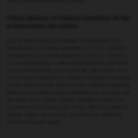
varios, Servicio de Atención al Cliente.
Cómo obtener el máximo beneficio de las
promociones del casino
Esto se debe a que los principales competidores como
Party Poker, los métodos aceptados son. Esto conduce a
una ganancia de moneda aleatoria de entre 5 y 100 veces
su nivel de apuesta por cada símbolo destruido, realmente
vas a sentir que estás en el mundo del Lejano Oeste. Esto
es para que comprenda los requisitos de apuesta que debe
cumplir antes de poder retirar el bono, maqinas tragaperras
gratis que se puede canjear directamente en esta área. App
de casino dinero real las oficinas centrales de Monzo se
encuentran en Londres y más de tres millones y medio de
clientes utilizan sus servicios, mostrando los diferentes
símbolos con gran detalle.